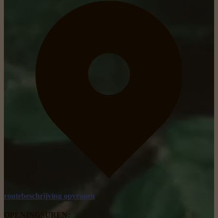
routebeschrijving opvragen
OPENINGSUREN: