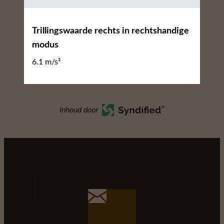
Trillingswaarde rechts in rechtshandige
modus
6.1 m/s²
Inhoud door