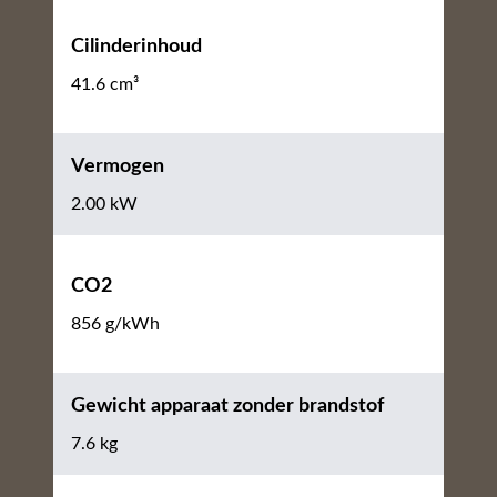
Cilinderinhoud
41.6 cm³
Vermogen
2.00 kW
CO2
856 g/kWh
Gewicht apparaat zonder brandstof
7.6 kg