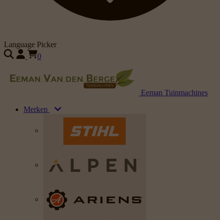
Language Picker
0
Eeman Tuinmachines
Merken