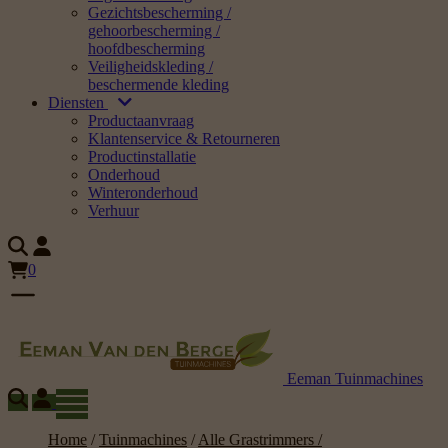
Gezichtsbescherming /
gehoorbescherming /
hoofdbescherming
Veiligheidskleding /
beschermende kleding
Diensten
Productaanvraag
Klantenservice & Retourneren
Productinstallatie
Onderhoud
Winteronderhoud
Verhuur
0
Eeman Tuinmachines
Home
/
Tuinmachines
/
Alle Grastrimmers /