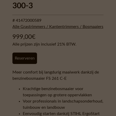
300-3
# 41472000589
Alle Grastrimmers / Kantentrimmers / Bosmaaiers
999,00
€
Alle prijzen zijn inclusief 21% BTW.
Reserveren
Meer comfort bij langdurig maaiwerk dankzij de
benzinebosmaaier FS 261 C-E
Krachtige benzinebosmaaier voor
toepassingen op grotere oppervlakken
Voor professionals in landschapsonderhoud,
tuinbouw en landbouw
Eenvoudig starten dankzij STIHL ErgoStart