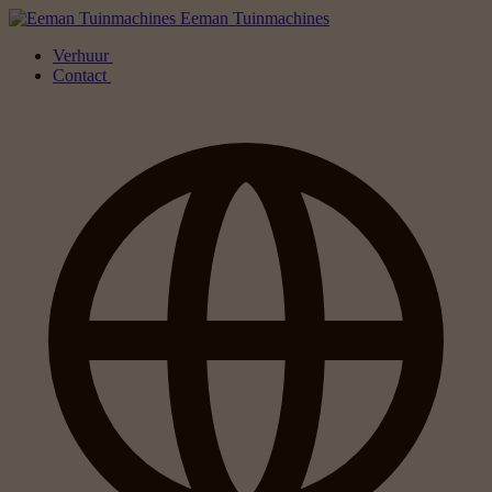
Eeman Tuinmachines
Verhuur
Contact