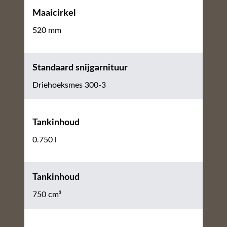
Maaicirkel
520 mm
Standaard snijgarnituur
Driehoeksmes 300-3
Tankinhoud
0.750 l
Tankinhoud
750 cm³