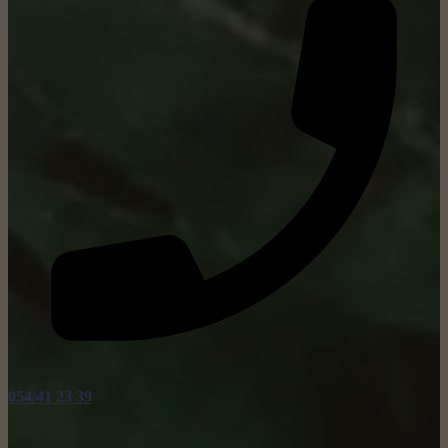
054/41 23 39