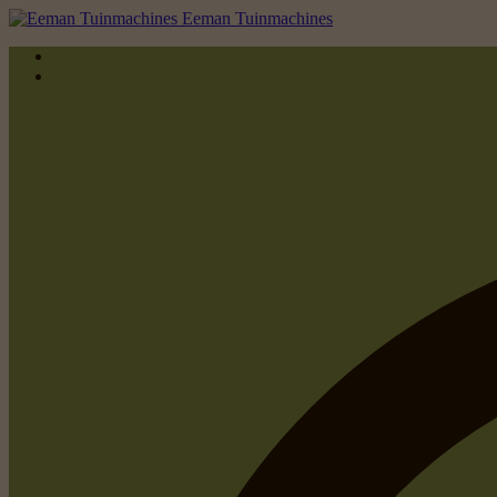
Eeman Tuinmachines