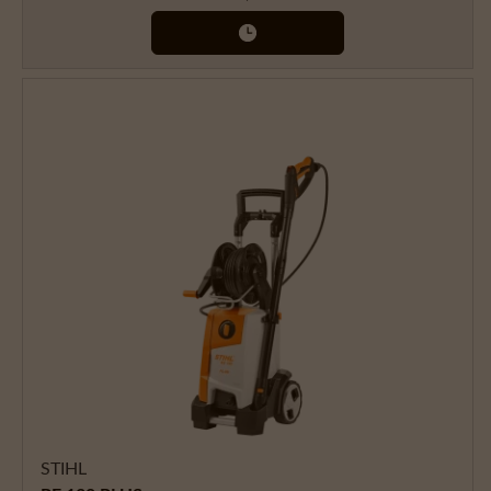
STIHL