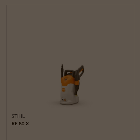
STIHL
RE 80 X