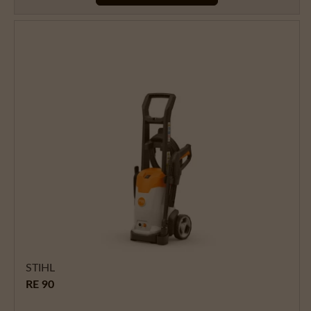
STIHL
RE 90