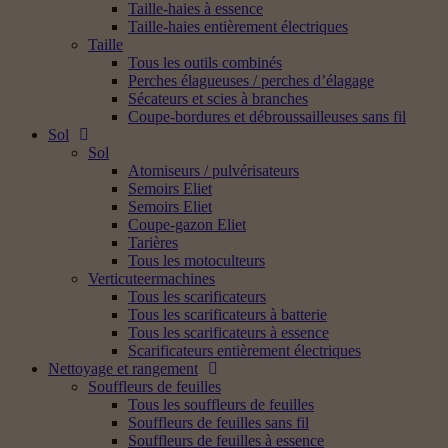
Taille-haies à essence
Taille-haies entièrement électriques
Taille
Tous les outils combinés
Perches élagueuses / perches d’élagage
Sécateurs et scies à branches
Coupe-bordures et débroussailleuses sans fil
Sol
Sol
Atomiseurs / pulvérisateurs
Semoirs Eliet
Semoirs Eliet
Coupe-gazon Eliet
Tarières
Tous les motoculteurs
Verticuteermachines
Tous les scarificateurs
Tous les scarificateurs à batterie
Tous les scarificateurs à essence
Scarificateurs entièrement électriques
Nettoyage et rangement
Souffleurs de feuilles
Tous les souffleurs de feuilles
Souffleurs de feuilles sans fil
Souffleurs de feuilles à essence