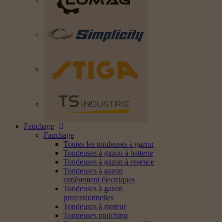
Fauchage
Fauchage
Toutes les tondeuses à gazon
Tondeuses à gazon à batterie
Tondeuses à gazon à essence
Tondeuses à gazon
entièrement électriques
Tondeuses à gazon
professionnelles
Tondeuses à moteur
Tondeuses mulching