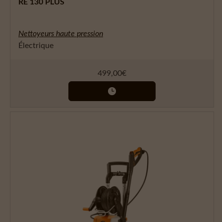
RE 130 PLUS
Nettoyeurs haute pression
Électrique
499,00
€