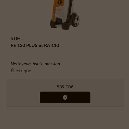
STIHL
RE 130 PLUS et RA 110
Nettoyeurs haute pression
Électrique
589,00
€