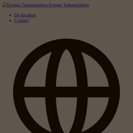
Eeman Tuinmachines
De location
Contact