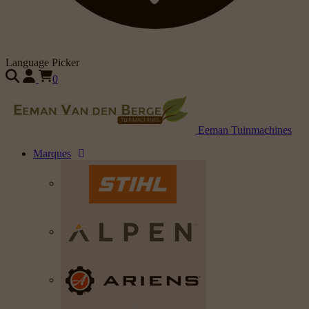
Language Picker
0
Eeman Tuinmachines
Marques