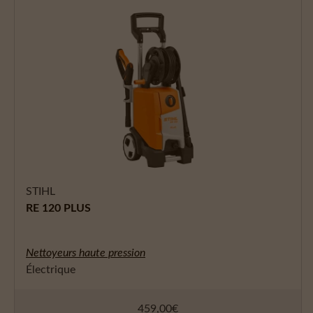
STIHL
RE 120 PLUS
Nettoyeurs haute pression
Électrique
459,00
€