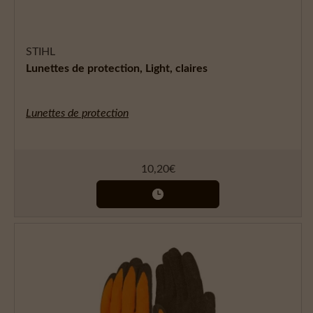
STIHL
Lunettes de protection, Light, claires
Lunettes de protection
10,20
€