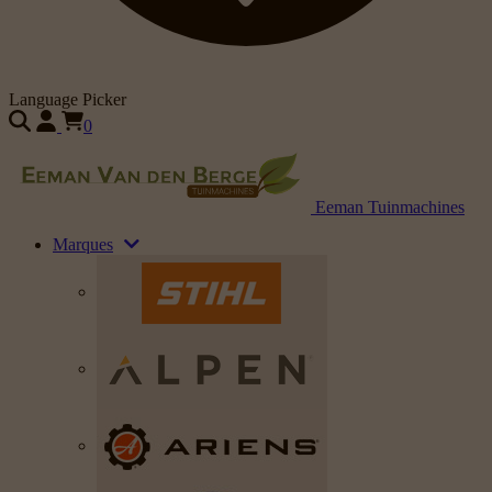
Language Picker
0
Eeman Tuinmachines
Marques