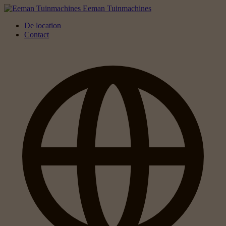
Eeman Tuinmachines
De location
Contact