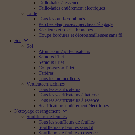
Taille-haies à essence
Taille-haies entièrement électriques
Taille
Tous les outils combinés
Perches élagueuses / perches d’élagage
Sécateurs et scies à branches
Coupe-bordures et débroussailleuses sans fil
Sol
Sol
Atomiseurs / pulvérisateurs
Semoirs Eliet
Semoirs Eliet
Coupe-gazon Eliet
Tarières
Tous les motoculteurs
Verticuteermachines
Tous les scarificateurs
Tous les scarificateurs à batterie
Tous les scarificateurs à essence
Scarificateurs entièrement électriques
Nettoyage et rangement
Souffleurs de feuilles
Tous les souffleurs de feuilles
Souffleurs de feuilles sans fil
Souffleurs de feuilles à essence