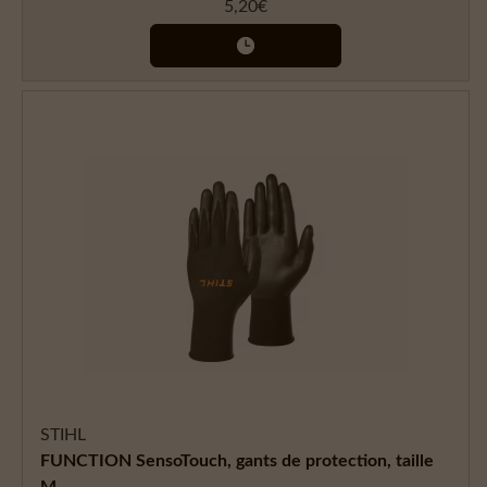
5,20
€
STIHL
FUNCTION SensoTouch, gants de protection, taille
M