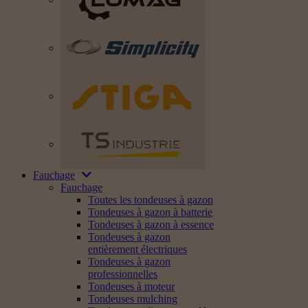
Fauchage
Fauchage
Toutes les tondeuses à gazon
Tondeuses à gazon à batterie
Tondeuses à gazon à essence
Tondeuses à gazon
entièrement électriques
Tondeuses à gazon
professionnelles
Tondeuses à moteur
Tondeuses mulching