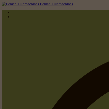
Eeman Tuinmachines