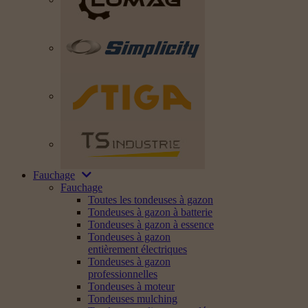
Fauchage
Fauchage
Toutes les tondeuses à gazon
Tondeuses à gazon à batterie
Tondeuses à gazon à essence
Tondeuses à gazon
entièrement électriques
Tondeuses à gazon
professionnelles
Tondeuses à moteur
Tondeuses mulching