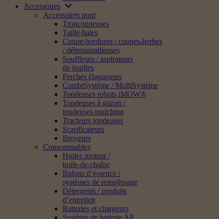
Accessoires
Accessoires pour
Tronçonneuses
Taille-haies
Coupe-bordures / coupes-herbes
/ débroussailleuses
Souffleurs / aspirateurs
de feuilles
Perches élagueuses
CombiSystème / MultiSystème
Tondeuses robots iMOW®
Tondeuses à gazon /
tondeuses mulching
Tracteurs tondeuses
Scarificateurs
Broyeurs
Consommables
Huiles moteur /
huile-de-chaîne
Bidons d’essence /
systèmes de remplissage
Détergents / produits
d’entretien
Batteries et chargeurs
Système de batterie AP