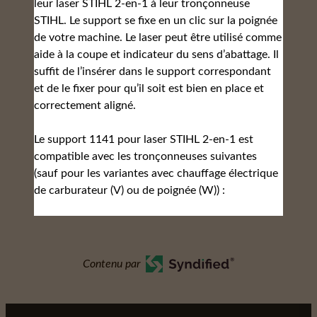
leur laser STIHL 2-en-1 à leur tronçonneuse
STIHL. Le support se fixe en un clic sur la poignée
de votre machine. Le laser peut être utilisé comme
aide à la coupe et indicateur du sens d’abattage. Il
suffit de l’insérer dans le support correspondant
et de le fixer pour qu’il soit est bien en place et
correctement aligné.
Le support 1141 pour laser STIHL 2-en-1 est
compatible avec les tronçonneuses suivantes
(sauf pour les variantes avec chauffage électrique
de carburateur (V) ou de poignée (W)) :
Contenu par