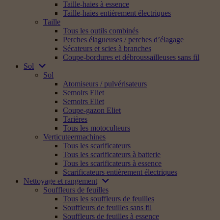
Taille-haies à essence
Taille-haies entièrement électriques
Taille
Tous les outils combinés
Perches élagueuses / perches d’élagage
Sécateurs et scies à branches
Coupe-bordures et débroussailleuses sans fil
Sol
Sol
Atomiseurs / pulvérisateurs
Semoirs Eliet
Semoirs Eliet
Coupe-gazon Eliet
Tarières
Tous les motoculteurs
Verticuteermachines
Tous les scarificateurs
Tous les scarificateurs à batterie
Tous les scarificateurs à essence
Scarificateurs entièrement électriques
Nettoyage et rangement
Souffleurs de feuilles
Tous les souffleurs de feuilles
Souffleurs de feuilles sans fil
Souffleurs de feuilles à essence