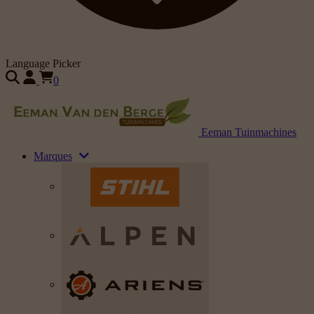
Language Picker
0
Eeman Tuinmachines
Marques