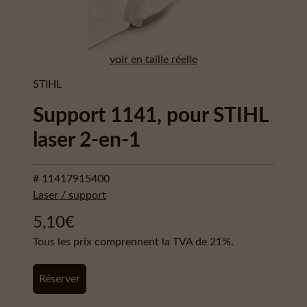
voir en taille réelle
STIHL
Support 1141, pour STIHL
laser 2-en-1
# 11417915400
Laser / support
5,10
€
Tous les prix comprennent la TVA de 21%.
Réserver