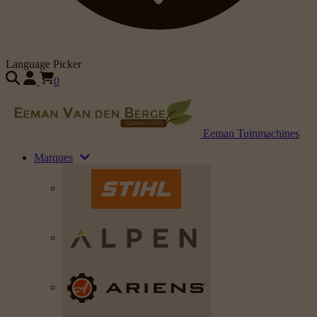
Language Picker
0
Eeman Tuinmachines
Marques