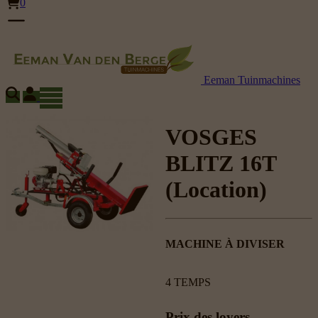
0
Eeman Tuinmachines
VOSGES
BLITZ 16T
(Location)
MACHINE À DIVISER
4 TEMPS
Prix des loyers