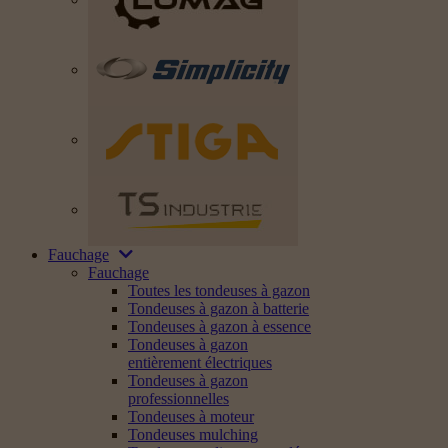
Fauchage
Fauchage
Toutes les tondeuses à gazon
Tondeuses à gazon à batterie
Tondeuses à gazon à essence
Tondeuses à gazon
entièrement électriques
Tondeuses à gazon
professionnelles
Tondeuses à moteur
Tondeuses mulching