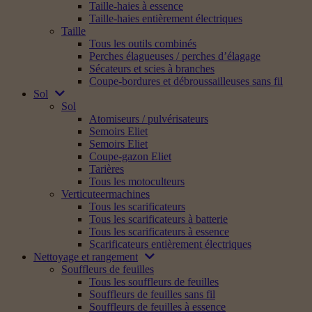
Taille-haies à essence
Taille-haies entièrement électriques
Taille
Tous les outils combinés
Perches élagueuses / perches d’élagage
Sécateurs et scies à branches
Coupe-bordures et débroussailleuses sans fil
Sol
Sol
Atomiseurs / pulvérisateurs
Semoirs Eliet
Semoirs Eliet
Coupe-gazon Eliet
Tarières
Tous les motoculteurs
Verticuteermachines
Tous les scarificateurs
Tous les scarificateurs à batterie
Tous les scarificateurs à essence
Scarificateurs entièrement électriques
Nettoyage et rangement
Souffleurs de feuilles
Tous les souffleurs de feuilles
Souffleurs de feuilles sans fil
Souffleurs de feuilles à essence