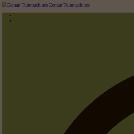
Eeman Tuinmachines