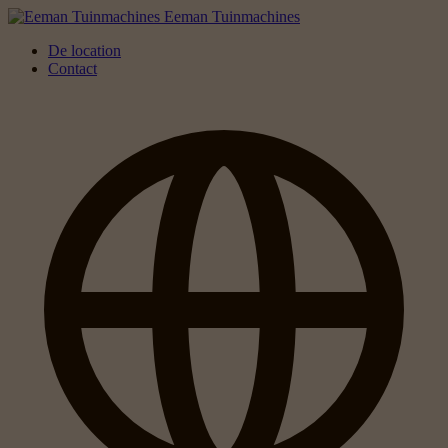
Eeman Tuinmachines
De location
Contact