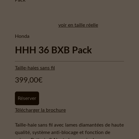
voir en taille réelle
Honda
HHH 36 BXB Pack
Taille-haies sans fil
399,00
€
Réserver
Télécharger la brochure
Taille-haie sans fil avec lames diamantées de haute
qualité, système anti-blocage et fonction de