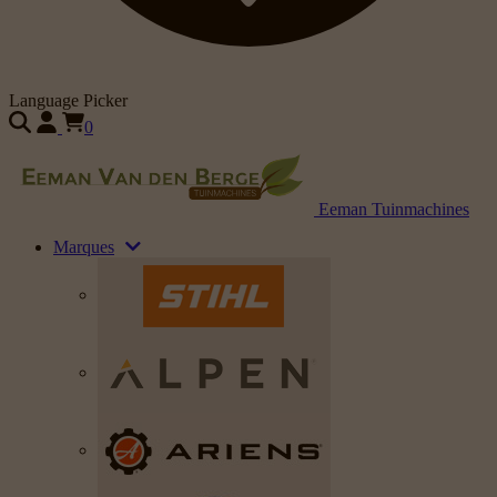
Language Picker
0
Eeman Tuinmachines
Marques