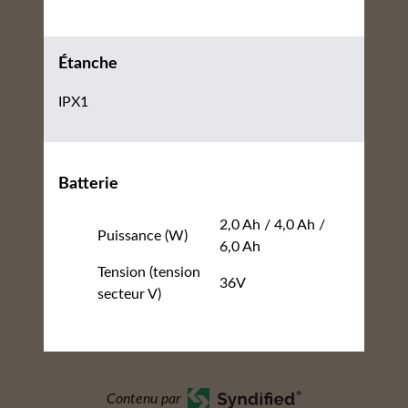
Étanche
IPX1
Batterie
2,0 Ah / 4,0 Ah /
Puissance (W)
6,0 Ah
Tension (tension
36V
secteur V)
Contenu par