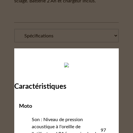
sciage. Batterie 2 Ah et chargeur inclus.
Caractéristiques
Moto
Son : Niveau de pression
acoustique à l'oreille de
97