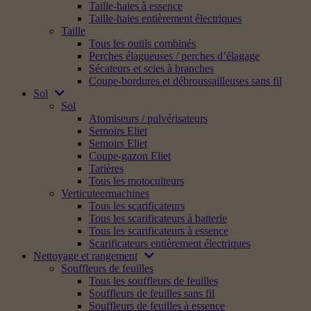
Taille-haies à essence
Taille-haies entièrement électriques
Taille
Tous les outils combinés
Perches élagueuses / perches d’élagage
Sécateurs et scies à branches
Coupe-bordures et débroussailleuses sans fil
Sol
Sol
Atomiseurs / pulvérisateurs
Semoirs Eliet
Semoirs Eliet
Coupe-gazon Eliet
Tarières
Tous les motoculteurs
Verticuteermachines
Tous les scarificateurs
Tous les scarificateurs à batterie
Tous les scarificateurs à essence
Scarificateurs entièrement électriques
Nettoyage et rangement
Souffleurs de feuilles
Tous les souffleurs de feuilles
Souffleurs de feuilles sans fil
Souffleurs de feuilles à essence