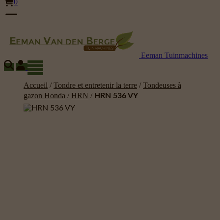
0
Eeman Tuinmachines
Accueil
/
Tondre et entretenir la terre
/
Tondeuses à
gazon Honda
/
HRN
/
HRN 536 VY