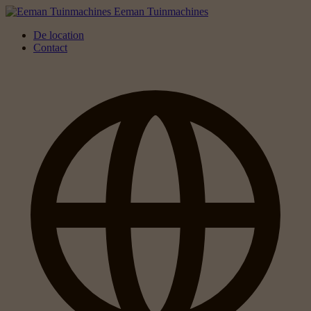
Eeman Tuinmachines
De location
Contact