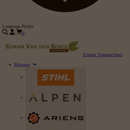
Language Picker
0
Eeman Tuinmachines
Marques