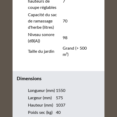
hauteurs de
7
coupe réglables
Capacité du sac
de ramassage
70
d'herbe (litres)
Niveau sonore
98
(dB(A))
Grand (> 500
Taille du jardin
m²)
Dimensions
Longueur (mm)
1550
Largeur (mm)
575
Hauteur (mm)
1037
Poids sec (kg)
40