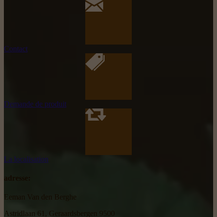
Contact
Demande de produit
La localisation
adresse:
Eeman Van den Berghe
Astridlaan 61, Geraardsbergen 9500