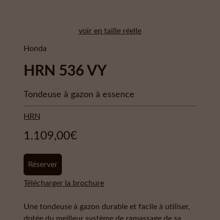
voir en taille réelle
Honda
HRN 536 VY
Tondeuse à gazon à essence
HRN
1.109,00
€
Réserver
Télécharger la brochure
Une tondeuse à gazon durable et facile à utiliser,
dotée du meilleur système de ramassage de sa