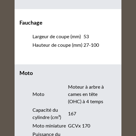
Fauchage
Largeur de coupe (mm)
53
Hauteur de coupe (mm)
27-100
Moto
Moteur à arbre à
Moto
cames en tête
(OHC) à 4 temps
Capacité du
167
cylindre (cm³)
Moto miniature
GCVx 170
Puissance du