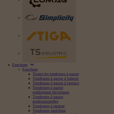
Fauchage
Fauchage
Toutes les tondeuses à gazon
Tondeuses à gazon à batterie
Tondeuses à gazon à essence
Tondeuses à gazon
entièrement électriques
Tondeuses à gazon
professionnelles
Tondeuses à moteur
Tondeuses mulching