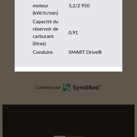
moteur
3,2/2 950
(kW/tr/min)
Capacité du
réservoir de
0,91
carburant
(litres)
Conduire
SMART Drive®
Contenu par