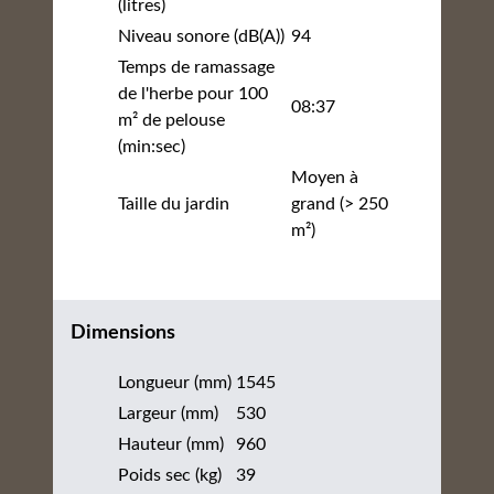
(litres)
Niveau sonore (dB(A))
94
Temps de ramassage
de l'herbe pour 100
08:37
m² de pelouse
(min:sec)
Moyen à
Taille du jardin
grand (> 250
m²)
Dimensions
Longueur (mm)
1545
Largeur (mm)
530
Hauteur (mm)
960
Poids sec (kg)
39