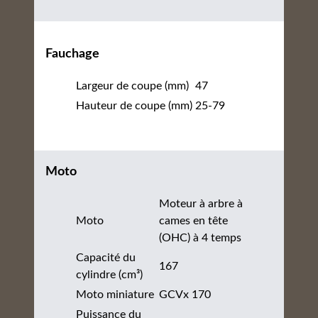
Fauchage
Largeur de coupe (mm)
47
Hauteur de coupe (mm)
25-79
Moto
Moteur à arbre à
Moto
cames en tête
(OHC) à 4 temps
Capacité du
167
cylindre (cm³)
Moto miniature
GCVx 170
Puissance du