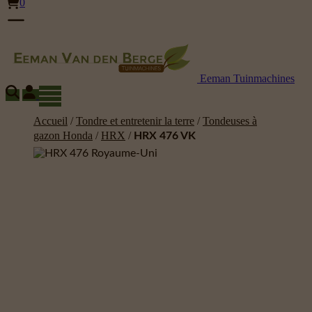
0
Eeman Tuinmachines
Accueil
/
Tondre et entretenir la terre
/
Tondeuses à
gazon Honda
/
HRX
/
HRX 476 VK