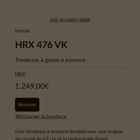
voir en taille réelle
Honda
HRX 476 VK
Tondeuse à gazon à essence
HRX
1.249,00
€
Réserver
Télécharger la brochure
Une tondeuse à essence durable avec une largeur
de coupe de 47 cm et la technologie Smart