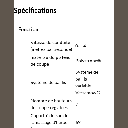
Spécifications
Fonction
Vitesse de conduite
0-1,4
(mètres par seconde)
matériau du plateau
Polystrong®
de coupe
Système de
paillis
Système de paillis
variable
Versamow®
Nombre de hauteurs
7
de coupe réglables
Capacité du sac de
ramassage d'herbe
69