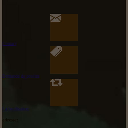
Contact
Demande de produit
La localisation
adresse: