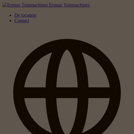
Eeman Tuinmachines
De location
Contact