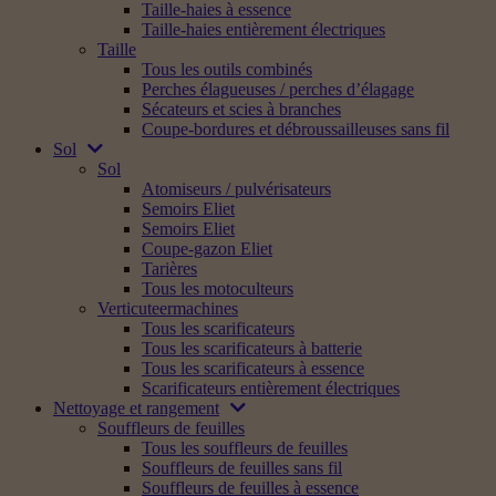
Taille-haies à essence
Taille-haies entièrement électriques
Taille
Tous les outils combinés
Perches élagueuses / perches d’élagage
Sécateurs et scies à branches
Coupe-bordures et débroussailleuses sans fil
Sol
Sol
Atomiseurs / pulvérisateurs
Semoirs Eliet
Semoirs Eliet
Coupe-gazon Eliet
Tarières
Tous les motoculteurs
Verticuteermachines
Tous les scarificateurs
Tous les scarificateurs à batterie
Tous les scarificateurs à essence
Scarificateurs entièrement électriques
Nettoyage et rangement
Souffleurs de feuilles
Tous les souffleurs de feuilles
Souffleurs de feuilles sans fil
Souffleurs de feuilles à essence