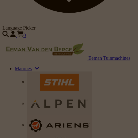
Language Picker
0
Eeman Tuinmachines
Marques