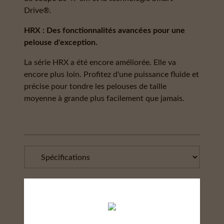
Drive®.
HRX : Des fonctionnalités avancées pour une
pelouse d'exception.
La série HRX a été encore améliorée. Elle va
encore plus loin. Profitez d'une puissance fluide et
précise pour tondre les pelouses de taille
moyenne à grande plus facilement que jamais.