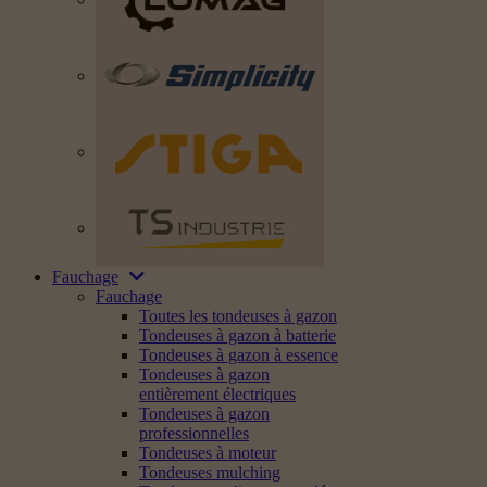
Fauchage
Fauchage
Toutes les tondeuses à gazon
Tondeuses à gazon à batterie
Tondeuses à gazon à essence
Tondeuses à gazon
entièrement électriques
Tondeuses à gazon
professionnelles
Tondeuses à moteur
Tondeuses mulching