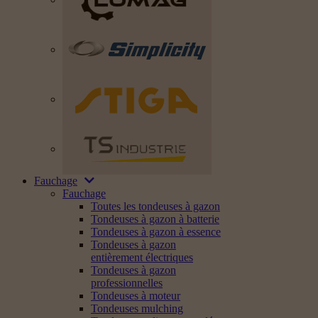
Fauchage
Fauchage
Toutes les tondeuses à gazon
Tondeuses à gazon à batterie
Tondeuses à gazon à essence
Tondeuses à gazon
entièrement électriques
Tondeuses à gazon
professionnelles
Tondeuses à moteur
Tondeuses mulching