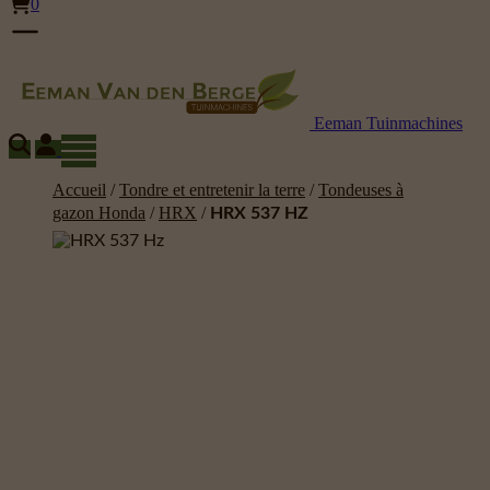
0
Eeman Tuinmachines
Accueil
/
Tondre et entretenir la terre
/
Tondeuses à
gazon Honda
/
HRX
/
HRX 537 HZ