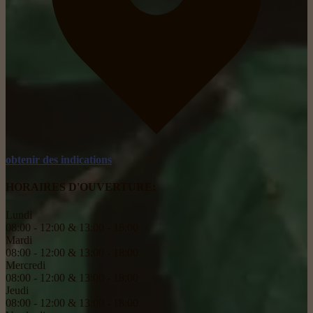
obtenir des indications
HORAIRES D'OUVERTURE:
Lundi
08:00 - 12:00 & 13:00 - 18:00
Mardi
08:00 - 12:00 & 13:00 - 18:00
Mercredi
08:00 - 12:00 & 13:00 - 18:00
Jeudi
08:00 - 12:00 & 13:00 - 18:00