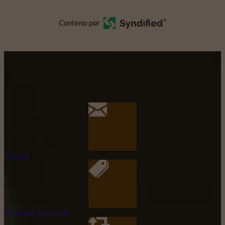
Contenu par
Contact
Demande de produit