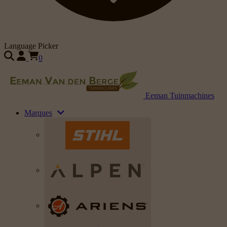
Language Picker
0
Eeman Tuinmachines
Marques