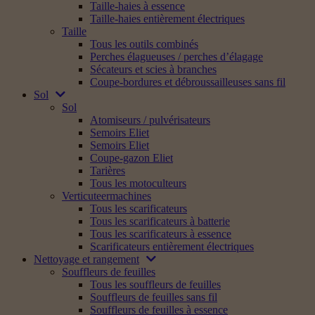
Taille-haies à essence
Taille-haies entièrement électriques
Taille
Tous les outils combinés
Perches élagueuses / perches d’élagage
Sécateurs et scies à branches
Coupe-bordures et débroussailleuses sans fil
Sol
Sol
Atomiseurs / pulvérisateurs
Semoirs Eliet
Semoirs Eliet
Coupe-gazon Eliet
Tarières
Tous les motoculteurs
Verticuteermachines
Tous les scarificateurs
Tous les scarificateurs à batterie
Tous les scarificateurs à essence
Scarificateurs entièrement électriques
Nettoyage et rangement
Souffleurs de feuilles
Tous les souffleurs de feuilles
Souffleurs de feuilles sans fil
Souffleurs de feuilles à essence