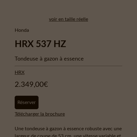
voir en taille réelle
Honda
HRX 537 HZ
Tondeuse à gazon à essence
HRX
2.349,00
€
Réserver
Télécharger la brochure
Une tondeuse à gazon à essence robuste avec une
largeur de coupe de 53 cm, une vitesse variable et