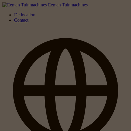
Eeman Tuinmachines
De location
Contact