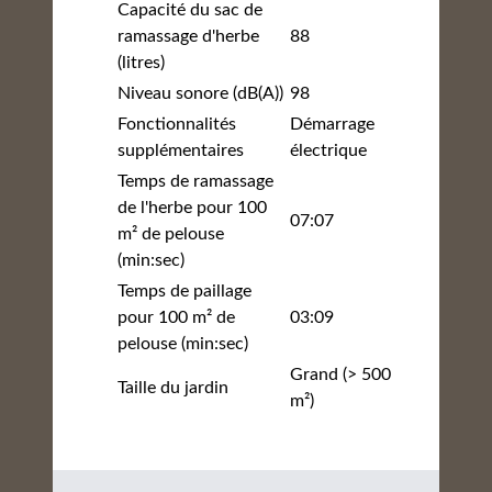
Capacité du sac de
ramassage d'herbe
88
(litres)
Niveau sonore (dB(A))
98
Fonctionnalités
Démarrage
supplémentaires
électrique
Temps de ramassage
de l'herbe pour 100
07:07
m² de pelouse
(min:sec)
Temps de paillage
pour 100 m² de
03:09
pelouse (min:sec)
Grand (> 500
Taille du jardin
m²)