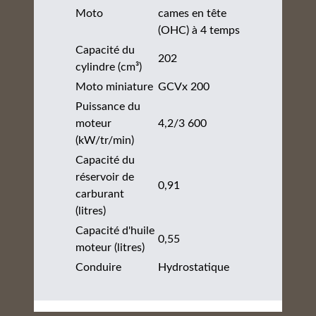
Moto
cames en tête
(OHC) à 4 temps
Capacité du
202
cylindre (cm³)
Moto miniature
GCVx 200
Puissance du
moteur
4,2/3 600
(kW/tr/min)
Capacité du
réservoir de
0,91
carburant
(litres)
Capacité d'huile
0,55
moteur (litres)
Conduire
Hydrostatique