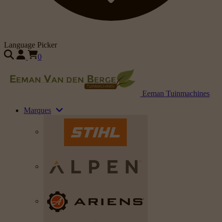
Language Picker
0
Eeman Tuinmachines
Marques