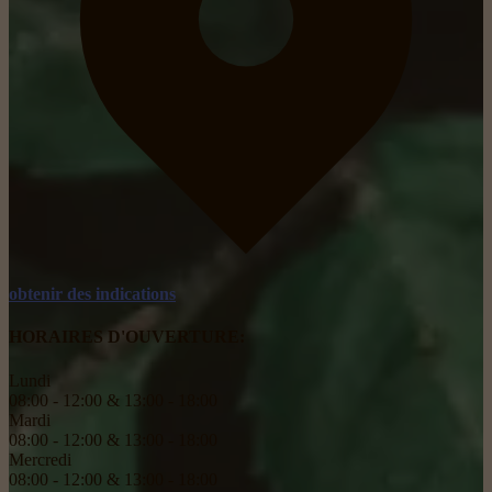
obtenir des indications
HORAIRES D'OUVERTURE:
Lundi
08:00 - 12:00 & 13:00 - 18:00
Mardi
08:00 - 12:00 & 13:00 - 18:00
Mercredi
08:00 - 12:00 & 13:00 - 18:00