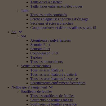
Taille-haies à essence
Taille-haies entièrement électriques
Taille
Tous les outils combinés
Perches élagueuses / perches d’élagage
Sécateurs et scies à branches
Coupe-bordures et débroussailleuses sans fil
Sol
Sol
Atomiseurs / pulvérisateurs
Semoirs Eliet
Semoirs Eliet
Coupe-gazon Eliet
Tarières
Tous les motoculteurs
Verticuteermachines
Tous les scarificateurs
Tous les scarificateurs à batterie
Tous les scarificateurs à essence
Scarificateurs entièrement électriques
Nettoyage et rangement
Souffleurs de feuilles
Tous les souffleurs de feuilles
Souffleurs de feuilles sans fil
Souffleurs de feuilles à essence