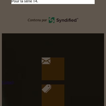
Pour la série T4.
Contenu par
Contact