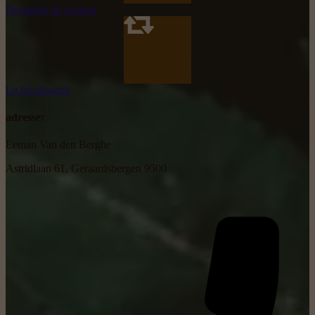
Demande de produit
La localisation
adresse:
Eeman Van den Berghe
Astridlaan 61, Geraardsbergen 9500