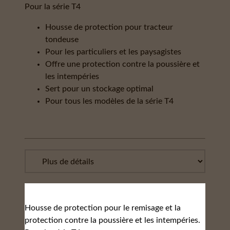
Pour la série T4
Housse de protection pour tracteur
tondeuse
Pour les particuliers et les paysagistes
Offre une protection contre la poussière et
les intempéries
Sert pour un stockage optimal
Pour tous les modèles de la série T4
Housse de protection pour le remisage et la
protection contre la poussière et les intempéries.