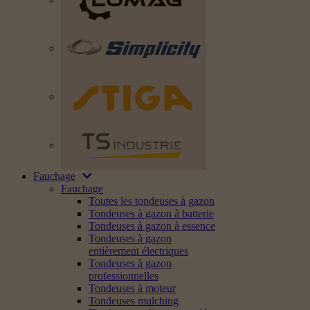
Fauchage
Fauchage
Toutes les tondeuses à gazon
Tondeuses à gazon à batterie
Tondeuses à gazon à essence
Tondeuses à gazon
entièrement électriques
Tondeuses à gazon
professionnelles
Tondeuses à moteur
Tondeuses mulching