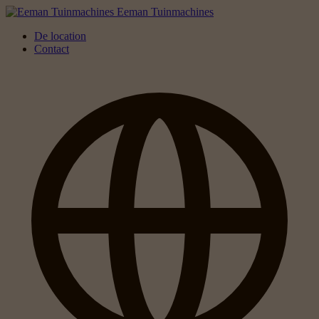
Eeman Tuinmachines
De location
Contact