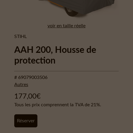
voir en taille réelle
STIHL
AAH 200, Housse de
protection
# 69079003506
Autres
177,00
€
Tous les prix comprennent la TVA de 21%.
Réserver