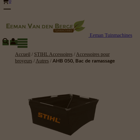
0
Eeman Tuinmachines
Accueil
/
STIHL Accessoires
/
Accessoires pour
broyeurs
/
Autres
/
AHB 050, Bac de ramassage