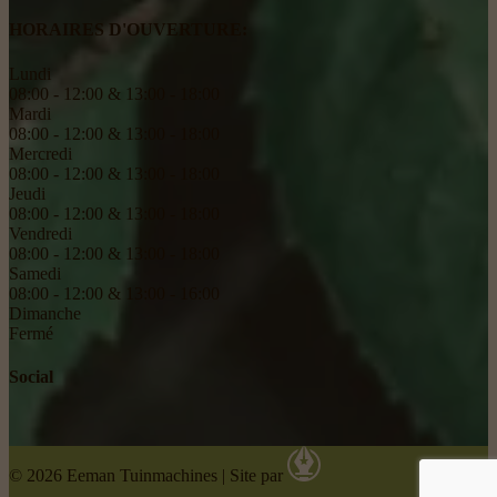
HORAIRES D'OUVERTURE:
Lundi
08:00 - 12:00 & 13:00 - 18:00
Mardi
08:00 - 12:00 & 13:00 - 18:00
Mercredi
08:00 - 12:00 & 13:00 - 18:00
Jeudi
08:00 - 12:00 & 13:00 - 18:00
Vendredi
08:00 - 12:00 & 13:00 - 18:00
Samedi
08:00 - 12:00 & 13:00 - 16:00
Dimanche
Fermé
Social
© 2026 Eeman Tuinmachines
|
Site par