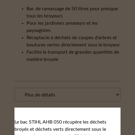
Bac de ramassage de 50 litres pour presque
tous les broyeurs
Pour les jardiniers amateurs et les
paysagistes
Réceptacle à déchets de coupes d'arbres et
boutures vertes directement sous le broyeur
Facilite le transport de grandes quantités de
matière broyée
Le bac STIHL AHB 050 récupère les déchets
broyés et déchets verts directement sous le