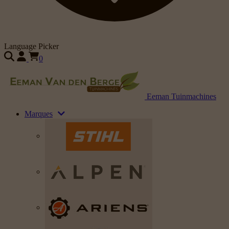
Language Picker
0
Eeman Tuinmachines
Marques