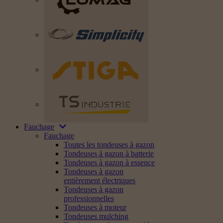
Fauchage
Fauchage
Toutes les tondeuses à gazon
Tondeuses à gazon à batterie
Tondeuses à gazon à essence
Tondeuses à gazon
entièrement électriques
Tondeuses à gazon
professionnelles
Tondeuses à moteur
Tondeuses mulching