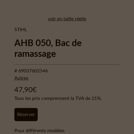
voir en taille réelle
STIHL
AHB 050, Bac de
ramassage
# 69037602546
Autres
47,90
€
Tous les prix comprennent la TVA de 21%.
Réserver
Pour différents modèles