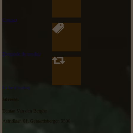
Contact
Demande de produit
La localisation
adresse:
Eeman Van den Berghe
Astridlaan 61, Geraardsbergen 9500