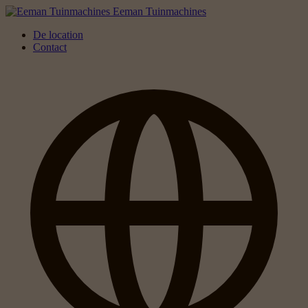
Eeman Tuinmachines
De location
Contact