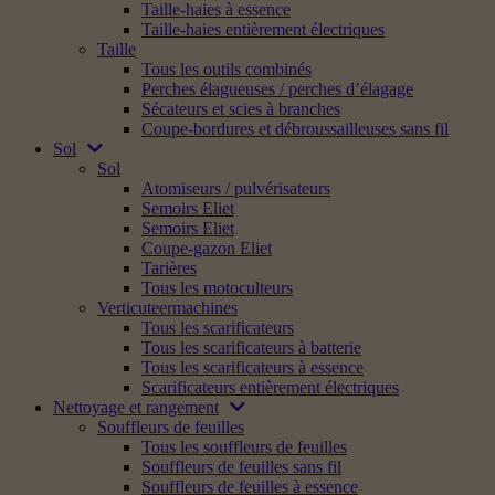
Taille-haies à essence
Taille-haies entièrement électriques
Taille
Tous les outils combinés
Perches élagueuses / perches d’élagage
Sécateurs et scies à branches
Coupe-bordures et débroussailleuses sans fil
Sol
Sol
Atomiseurs / pulvérisateurs
Semoirs Eliet
Semoirs Eliet
Coupe-gazon Eliet
Tarières
Tous les motoculteurs
Verticuteermachines
Tous les scarificateurs
Tous les scarificateurs à batterie
Tous les scarificateurs à essence
Scarificateurs entièrement électriques
Nettoyage et rangement
Souffleurs de feuilles
Tous les souffleurs de feuilles
Souffleurs de feuilles sans fil
Souffleurs de feuilles à essence