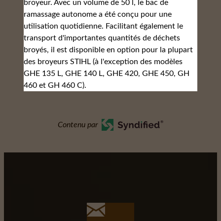
broyeur. Avec un volume de 50 l, le bac de
ramassage autonome a été conçu pour une
utilisation quotidienne. Facilitant également le
transport d'importantes quantités de déchets
broyés, il est disponible en option pour la plupart
des broyeurs STIHL (à l'exception des modèles
GHE 135 L, GHE 140 L, GHE 420, GHE 450, GH
460 et GH 460 C).
Contenu par