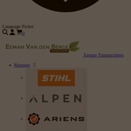
Language Picker
0
Eeman Tuinmachines
Marques