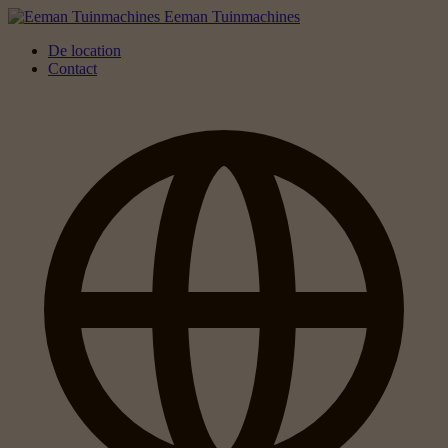
Eeman Tuinmachines
De location
Contact