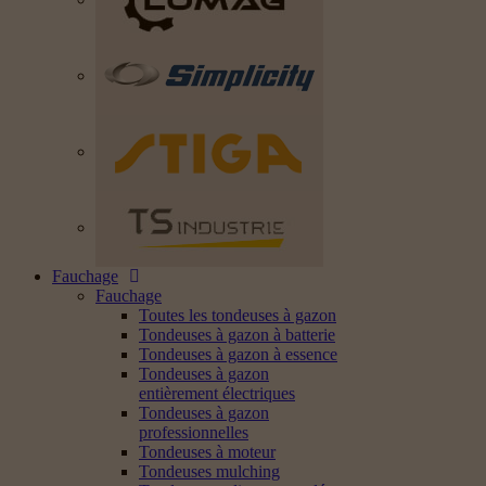
Fauchage
Fauchage
Toutes les tondeuses à gazon
Tondeuses à gazon à batterie
Tondeuses à gazon à essence
Tondeuses à gazon
entièrement électriques
Tondeuses à gazon
professionnelles
Tondeuses à moteur
Tondeuses mulching