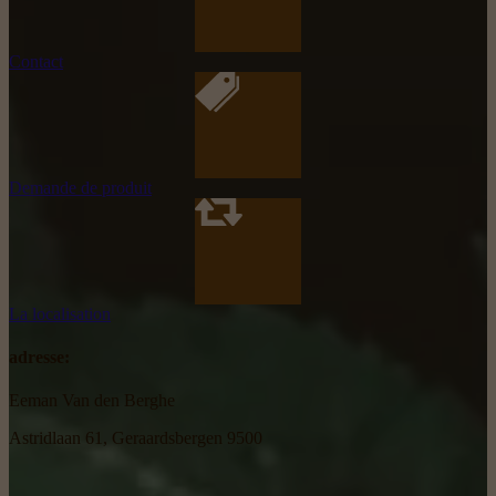
Contact
Demande de produit
La localisation
adresse:
Eeman Van den Berghe
Astridlaan 61, Geraardsbergen 9500