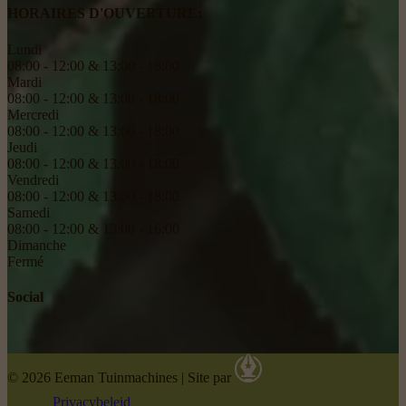
HORAIRES D'OUVERTURE:
Lundi
08:00 - 12:00 & 13:00 - 18:00
Mardi
08:00 - 12:00 & 13:00 - 18:00
Mercredi
08:00 - 12:00 & 13:00 - 18:00
Jeudi
08:00 - 12:00 & 13:00 - 18:00
Vendredi
08:00 - 12:00 & 13:00 - 18:00
Samedi
08:00 - 12:00 & 13:00 - 16:00
Dimanche
Fermé
Social
© 2026 Eeman Tuinmachines
|
Site par
Privacybeleid