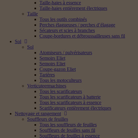
Taille-haies à essence
Taille-haies entièrement électriques
Taille
Tous les outils combinés
Perches élagueuses / perches d’élagage
Sécateurs et scies à branches
Coupe-bordures et débroussailleuses sans fil
Sol
Sol
Atomiseurs / pulvérisateurs
Semoirs Eliet
Semoirs Eliet
Coupe-gazon Eliet
Tarières
Tous les motoculteurs
Verticuteermachines
Tous les scarificateurs
Tous les scarificateurs à batterie
Tous les scarificateurs à essence
Scarificateurs entièrement électriques
Nettoyage et rangement
Souffleurs de feuilles
Tous les souffleurs de feuilles
Souffleurs de feuilles sans fil
Souffleurs de feuilles à essence