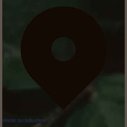
obtenir des indications