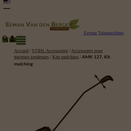
0
Eeman Tuinmachines
Accueil
/
STIHL Accessoires
/
Accessoires pour
tracteurs tondeuses
/
Kits mulching
/
AMK 127, Kit
mulching