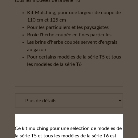
tous les modèles de la série T6
Kit Mulching, pour une largeur de coupe de
110 cm et 125 cm
Pour les particuliers et les paysagistes
Broie l'herbe coupée en fines particules
Les brins d'herbe coupés servent d'engrais
au gazon
Pour certains modèles de la série T5 et tous
les modèles de la série T6
Ce kit mulching pour une sélection de modèles de
la série T5 et tous les modèles de la série T6 est