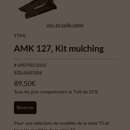
voir en taille réelle
STIHL
AMK 127, Kit mulching
# 69070071032
Kits mulching
89,50
€
Tous les prix comprennent la TVA de 21%.
Réserver
Pour une sélection de modèles de la série T5 et