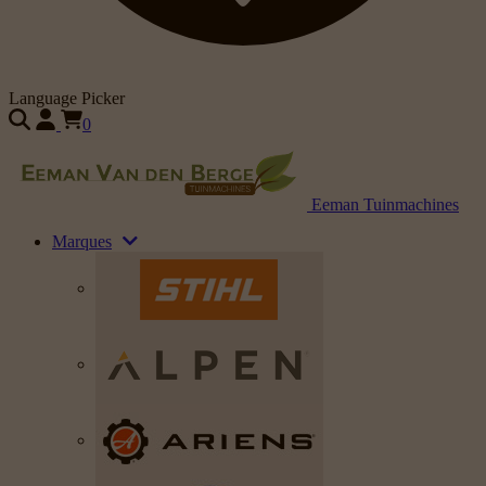
Language Picker
0
Eeman Tuinmachines
Marques