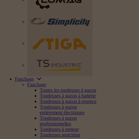
Fauchage
Fauchage
Toutes les tondeuses à gazon
Tondeuses à gazon à batterie
Tondeuses à gazon à essence
Tondeuses à gazon
entièrement électriques
Tondeuses à gazon
professionnelles
Tondeuses à moteur
Tondeuses mulching