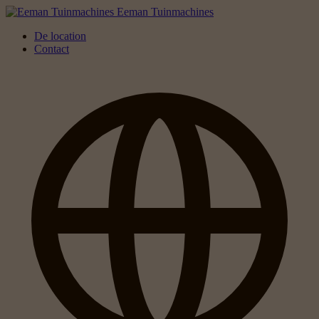
Eeman Tuinmachines
De location
Contact