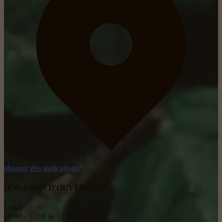
obtenir des indications
HORAIRES D'OUVERTURE:
Lundi
08:00 - 12:00 & 13:00 - 18:00