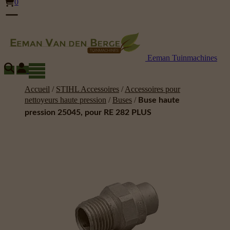
0
Eeman Tuinmachines
Accueil
/
STIHL Accessoires
/
Accessoires pour
nettoyeurs haute pression
/
Buses
/
Buse haute
pression 25045, pour RE 282 PLUS