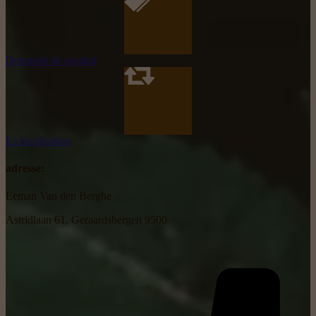
Demande de produit
La localisation
adresse:
Eeman Van den Berghe
Astridlaan 61, Geraardsbergen 9500