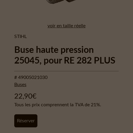
voir en taille réelle
STIHL
Buse haute pression
25045, pour RE 282 PLUS
# 49005021030
Buses
22,90
€
Tous les prix comprennent la TVA de 21%.
Réserver