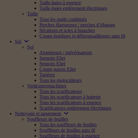
Taille-haies à essence
Taille-haies entièrement électriques
Taille
Tous les outils combinés
Perches élagueuses / perches d’élagage
Sécateurs et scies à branches
Coupe-bordures et débroussailleuses sans fil
Sol
Sol
Atomiseurs / pulvérisateurs
Semoirs Eliet
Semoirs Eliet
Coupe-gazon Eliet
Tarières
Tous les motoculteurs
Verticuteermachines
Tous les scarificateurs
Tous les scarificateurs à batterie
Tous les scarificateurs à essence
Scarificateurs entièrement électriques
Nettoyage et rangement
Souffleurs de feuilles
Tous les souffleurs de feuilles
Souffleurs de feuilles sans fil
Souffleurs de feuilles à essence