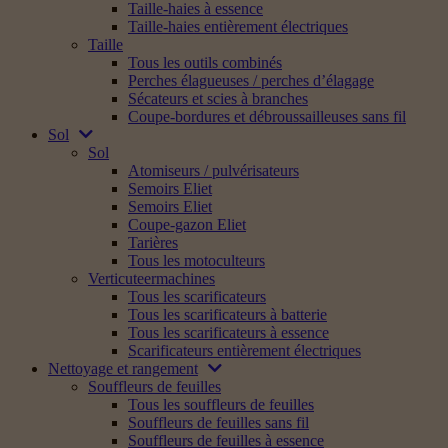
Taille-haies à essence
Taille-haies entièrement électriques
Taille
Tous les outils combinés
Perches élagueuses / perches d’élagage
Sécateurs et scies à branches
Coupe-bordures et débroussailleuses sans fil
Sol
Sol
Atomiseurs / pulvérisateurs
Semoirs Eliet
Semoirs Eliet
Coupe-gazon Eliet
Tarières
Tous les motoculteurs
Verticuteermachines
Tous les scarificateurs
Tous les scarificateurs à batterie
Tous les scarificateurs à essence
Scarificateurs entièrement électriques
Nettoyage et rangement
Souffleurs de feuilles
Tous les souffleurs de feuilles
Souffleurs de feuilles sans fil
Souffleurs de feuilles à essence