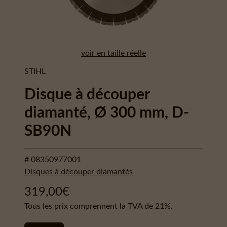
voir en taille réelle
STIHL
Disque à découper
diamanté, Ø 300 mm, D-
SB90N
# 08350977001
Disques à découper diamantés
319,00
€
Tous les prix comprennent la TVA de 21%.