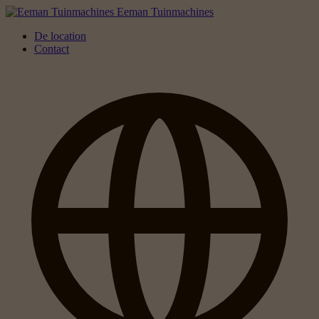
Eeman Tuinmachines
De location
Contact