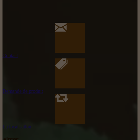
Contact
Demande de produit
La localisation
adresse: