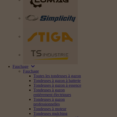
Fauchage
Fauchage
Toutes les tondeuses à gazon
Tondeuses à gazon à batterie
Tondeuses à gazon à essence
Tondeuses à gazon
entièrement électriques
Tondeuses à gazon
professionnelles
Tondeuses à moteur
Tondeuses mulching