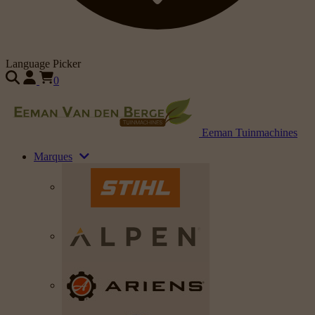
Language Picker
0
Eeman Tuinmachines
Marques