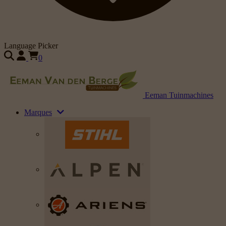
Language Picker
0
Eeman Tuinmachines
Marques