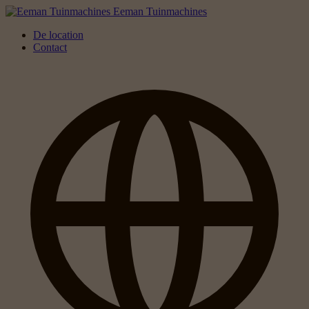
Eeman Tuinmachines
De location
Contact