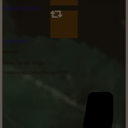
Demande de produit
La localisation
adresse:
Eeman Van den Berghe
Astridlaan 61, Geraardsbergen 9500