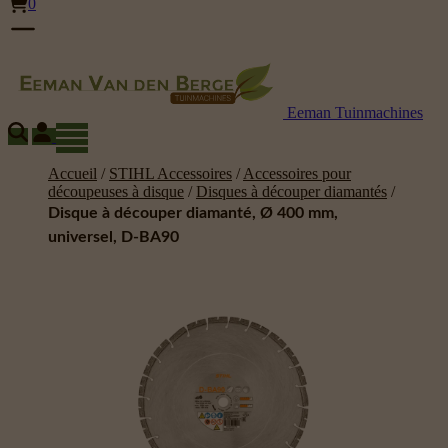
0
Eeman Tuinmachines
Accueil
/
STIHL Accessoires
/
Accessoires pour
découpeuses à disque
/
Disques à découper diamantés
/
Disque à découper diamanté, Ø 400 mm,
universel, D-BA90