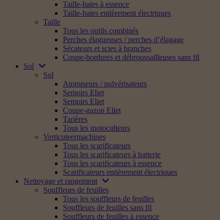
Taille-haies à essence
Taille-haies entièrement électriques
Taille
Tous les outils combinés
Perches élagueuses / perches d’élagage
Sécateurs et scies à branches
Coupe-bordures et débroussailleuses sans fil
Sol
Sol
Atomiseurs / pulvérisateurs
Semoirs Eliet
Semoirs Eliet
Coupe-gazon Eliet
Tarières
Tous les motoculteurs
Verticuteermachines
Tous les scarificateurs
Tous les scarificateurs à batterie
Tous les scarificateurs à essence
Scarificateurs entièrement électriques
Nettoyage et rangement
Souffleurs de feuilles
Tous les souffleurs de feuilles
Souffleurs de feuilles sans fil
Souffleurs de feuilles à essence