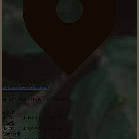
obtenir des indications
HORAIRES D'OUVERTURE:
Lundi
08:00 - 12:00 & 13:00 - 18:00
Mardi
08:00 - 12:00 & 13:00 - 18:00
Mercredi