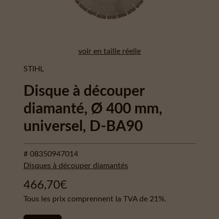
voir en taille réelle
STIHL
Disque à découper
diamanté, Ø 400 mm,
universel, D-BA90
# 08350947014
Disques à découper diamantés
466,70
€
Tous les prix comprennent la TVA de 21%.