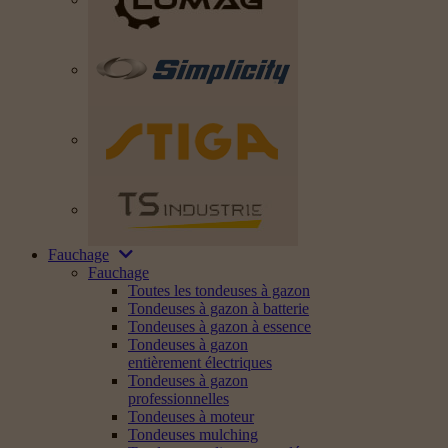
Fauchage
Fauchage
Toutes les tondeuses à gazon
Tondeuses à gazon à batterie
Tondeuses à gazon à essence
Tondeuses à gazon
entièrement électriques
Tondeuses à gazon
professionnelles
Tondeuses à moteur
Tondeuses mulching