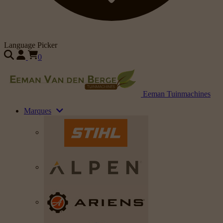
Language Picker
0
Eeman Tuinmachines
Marques