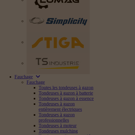
Fauchage
Fauchage
Toutes les tondeuses à gazon
Tondeuses à gazon à batterie
Tondeuses à gazon à essence
Tondeuses à gazon
entièrement électriques
Tondeuses à gazon
professionnelles
Tondeuses à moteur
Tondeuses mulching