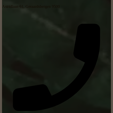
Astridlaan 61, Geraardsbergen 9500