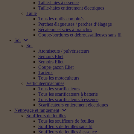
Taille-haies à essence
Taille-haies entièrement électriques
Taille
Tous les outils combinés
Perches élagueuses / perches d’élagage
Sécateurs et scies à branches
Coupe-bordures et débroussailleuses sans fil
Sol
Sol
Atomiseurs / pulvérisateurs
Semoirs Eliet
Semoirs Eliet
Coupe-gazon Eliet
Tarières
Tous les motoculteurs
Verticuteermachines
Tous les scarificateurs
Tous les scarificateurs à batterie
Tous les scarificateurs à essence
Scarificateurs entièrement électriques
Nettoyage et rangement
Souffleurs de feuilles
Tous les souffleurs de feuilles
Souffleurs de feuilles sans fil
Souffleurs de feuilles à essence