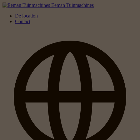
Eeman Tuinmachines
De location
Contact