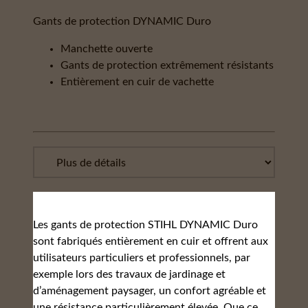
Gants de protection DYNAMIC Duro
Manchette ouverte
Gants de protection extrêmement résistants
Entièrement en cuir de vachette
Les gants de protection STIHL DYNAMIC Duro
sont fabriqués entièrement en cuir et offrent aux
utilisateurs particuliers et professionnels, par
exemple lors des travaux de jardinage et
d’aménagement paysager, un confort agréable et
une résistance particulièrement élevée. Que ce