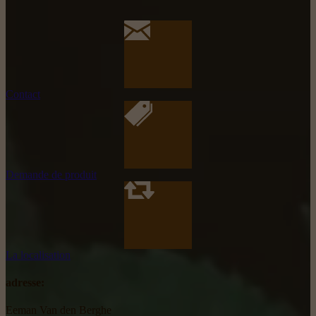
Contact
Demande de produit
La localisation
adresse:
Eeman Van den Berghe