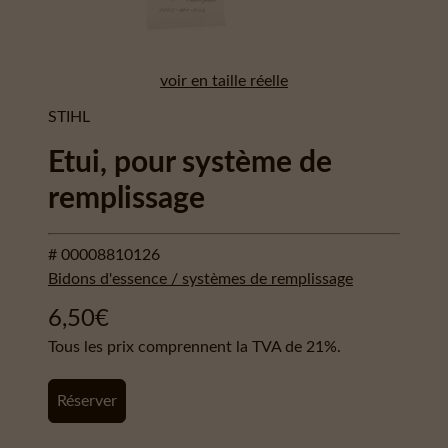
voir en taille réelle
STIHL
Etui, pour système de
remplissage
# 00008810126
Bidons d'essence / systèmes de remplissage
6,50
€
Tous les prix comprennent la TVA de 21%.
Réserver