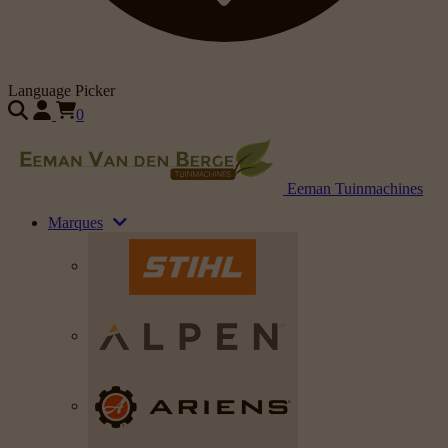
Language Picker
0
Eeman Tuinmachines
Marques