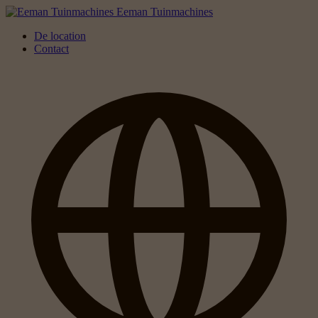
Eeman Tuinmachines
De location
Contact