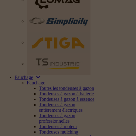
Fauchage
Fauchage
Toutes les tondeuses à gazon
Tondeuses à gazon à batterie
Tondeuses à gazon à essence
Tondeuses à gazon
entièrement électriques
Tondeuses à gazon
professionnelles
Tondeuses à moteur
Tondeuses mulching