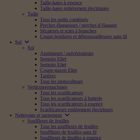
Taille-haies à essence
Taille-haies entièrement électriques
Taille
Tous les outils combinés
Perches élagueuses / perches d’élagage
Sécateurs et scies à branches
Coupe-bordures et débroussailleuses sans fil
Sol
Sol
Atomiseurs / pulvérisateurs
Semoirs Eliet
Semoirs Eliet
Coupe-gazon Eliet
Tarières
Tous les motoculteurs
Verticuteermachines
Tous les scarificateurs
Tous les scarificateurs à batterie
Tous les scarificateurs à essence
Scarificateurs entièrement électriques
Nettoyage et rangement
Souffleurs de feuilles
Tous les souffleurs de feuilles
Souffleurs de feuilles sans fil
Souffleurs de feuilles à essence