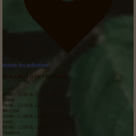
obtenir des indications
HORAIRES D'OUVERTURE:
Lundi
08:00 - 12:00 & 13:00 - 18:00
Mardi
08:00 - 12:00 & 13:00 - 18:00
Mercredi
08:00 - 12:00 & 13:00 - 18:00
Jeudi
08:00 - 12:00 & 13:00 - 18:00
Vendredi