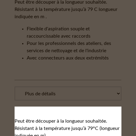
Peut être découper à la longueur souhaitée.
Résistant à la température jusqu’à 79 C longueur
indiquée en m .
Flexible d'aspiration souple et
raccourcissable avec raccords
Pour les professionnels des ateliers, des
services de nettoyage et de l'industrie
Avec connecteurs aux deux extrémités
Peut être découper à la longueur souhaitée.
Résistant à la température jusqu’à 79°C (longueur
indiquée en m).