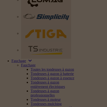
Fauchage
Fauchage
Toutes les tondeuses à gazon
Tondeuses à gazon à batterie
Tondeuses à gazon à essence
Tondeuses à gazon
entièrement électriques
Tondeuses à gazon
professionnelles
Tondeuses à moteur
Tondeuses mulching