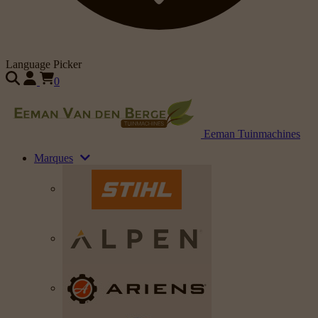
Language Picker
0
Eeman Tuinmachines
Marques