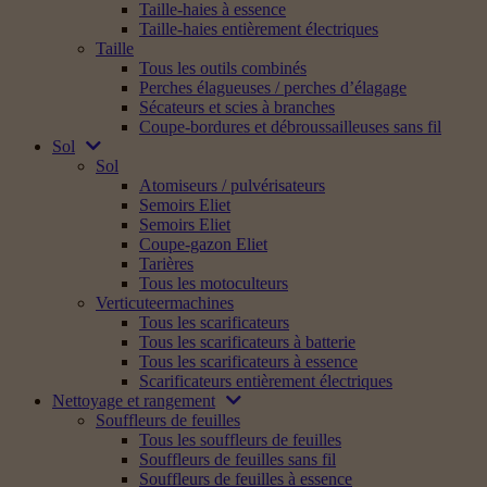
Taille-haies à essence
Taille-haies entièrement électriques
Taille
Tous les outils combinés
Perches élagueuses / perches d’élagage
Sécateurs et scies à branches
Coupe-bordures et débroussailleuses sans fil
Sol
Sol
Atomiseurs / pulvérisateurs
Semoirs Eliet
Semoirs Eliet
Coupe-gazon Eliet
Tarières
Tous les motoculteurs
Verticuteermachines
Tous les scarificateurs
Tous les scarificateurs à batterie
Tous les scarificateurs à essence
Scarificateurs entièrement électriques
Nettoyage et rangement
Souffleurs de feuilles
Tous les souffleurs de feuilles
Souffleurs de feuilles sans fil
Souffleurs de feuilles à essence