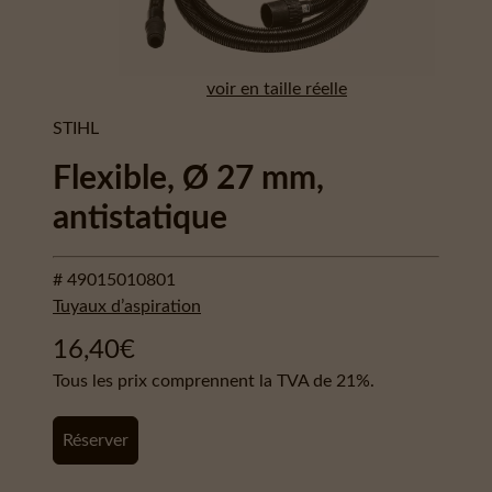
voir en taille réelle
STIHL
Flexible, Ø 27 mm,
antistatique
# 49015010801
Tuyaux d’aspiration
16,40
€
Tous les prix comprennent la TVA de 21%.
Réserver