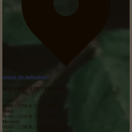
obtenir des indications
HORAIRES D'OUVERTURE:
Lundi
08:00 - 12:00 & 13:00 - 18:00
Mardi
08:00 - 12:00 & 13:00 - 18:00
Mercredi
08:00 - 12:00 & 13:00 - 18:00