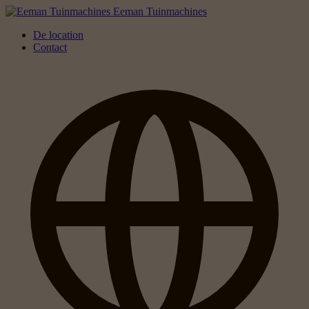
Eeman Tuinmachines
De location
Contact