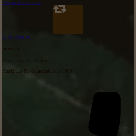
Demande de produit
La localisation
adresse:
Eeman Van den Berghe
Astridlaan 61, Geraardsbergen 9500