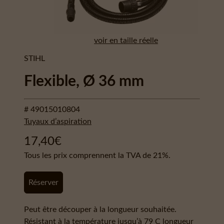
voir en taille réelle
STIHL
Flexible, Ø 36 mm
# 49015010804
Tuyaux d’aspiration
17,40
€
Tous les prix comprennent la TVA de 21%.
Réserver
Peut être découper à la longueur souhaitée.
Résistant à la température jusqu’à 79 C longueur