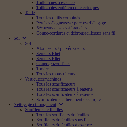
Taille-haies à essence
Taille-haies entièrement électriques
Taille
Tous les outils combinés
Perches élagueuses / perches d’élagage
Sécateurs et scies à branches
Coupe-bordures et débroussailleuses sans fil
Sol
Sol
Atomiseurs / pulvérisateurs
Semoirs Eliet
Semoirs Eliet
Coupe-gazon Eliet
Tarières
Tous les motoculteurs
Verticuteermachines
Tous les scarificateurs
Tous les scarificateurs à batterie
Tous les scarificateurs à essence
Scarificateurs entièrement électriques
Nettoyage et rangement
Souffleurs de feuilles
Tous les souffleurs de feuilles
Souffleurs de feuilles sans fil
Souffleurs de feuilles à essence