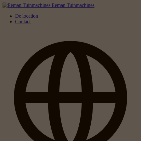
Eeman Tuinmachines
De location
Contact