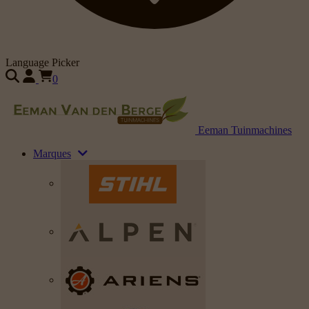
Language Picker
0
Eeman Tuinmachines
Marques