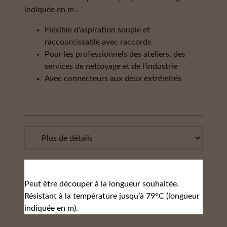
indiquée en m .
Flexible d'aspiration souple et
raccourcissable avec raccords
Pour les professionnels des ateliers, des
services de nettoyage et de l'industrie
Avec connecteurs aux deux extrémités
Peut être découper à la longueur souhaitée.
Résistant à la température jusqu’à 79°C (longueur
indiquée en m).