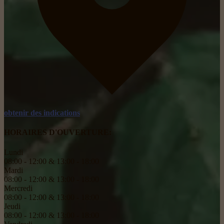
obtenir des indications
HORAIRES D'OUVERTURE:
Lundi
08:00 - 12:00 & 13:00 - 18:00
Mardi
08:00 - 12:00 & 13:00 - 18:00
Mercredi
08:00 - 12:00 & 13:00 - 18:00
Jeudi
08:00 - 12:00 & 13:00 - 18:00