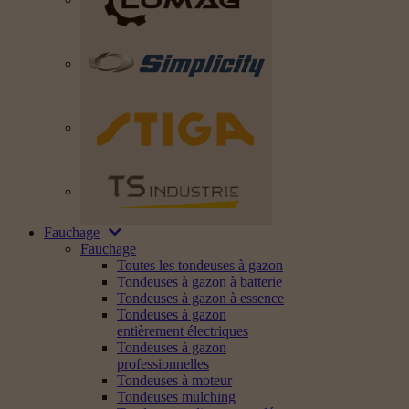
Fauchage
Fauchage
Toutes les tondeuses à gazon
Tondeuses à gazon à batterie
Tondeuses à gazon à essence
Tondeuses à gazon
entièrement électriques
Tondeuses à gazon
professionnelles
Tondeuses à moteur
Tondeuses mulching