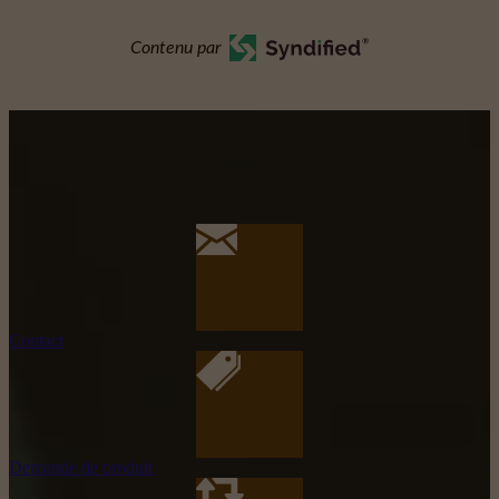
Contenu par
Contact
Demande de produit