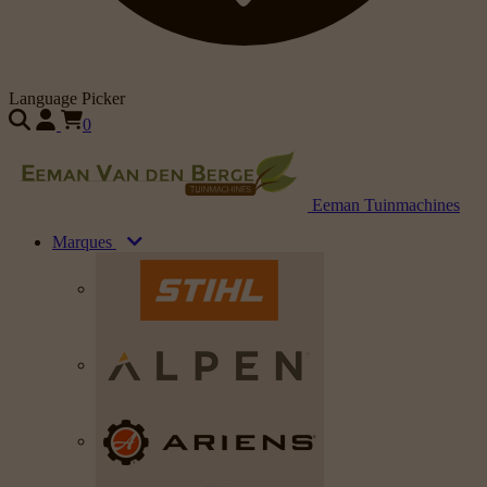
Language Picker
0
Eeman Tuinmachines
Marques