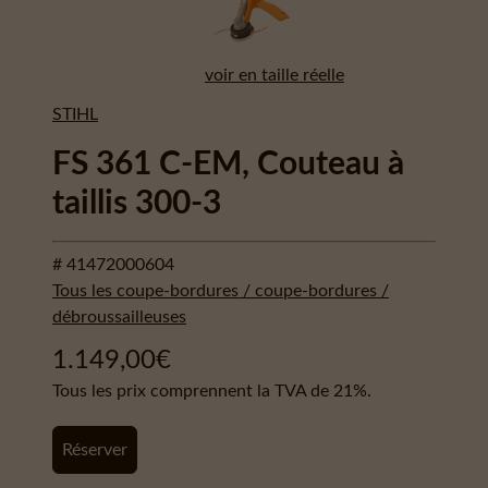
voir en taille réelle
STIHL
FS 361 C-EM, Couteau à
taillis 300-3
# 41472000604
Tous les coupe-bordures / coupe-bordures /
débroussailleuses
1.149,00
€
Tous les prix comprennent la TVA de 21%.
Réserver