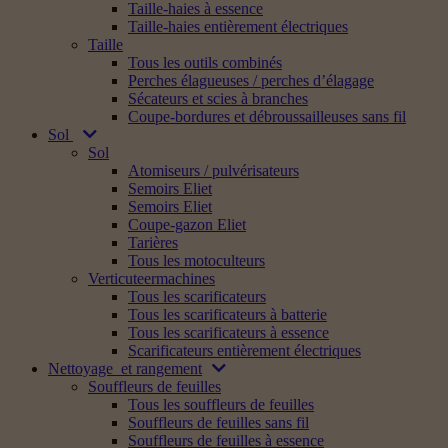
Taille-haies à essence
Taille-haies entièrement électriques
Taille
Tous les outils combinés
Perches élagueuses / perches d’élagage
Sécateurs et scies à branches
Coupe-bordures et débroussailleuses sans fil
Sol
Sol
Atomiseurs / pulvérisateurs
Semoirs Eliet
Semoirs Eliet
Coupe-gazon Eliet
Tarières
Tous les motoculteurs
Verticuteermachines
Tous les scarificateurs
Tous les scarificateurs à batterie
Tous les scarificateurs à essence
Scarificateurs entièrement électriques
Nettoyage
et rangement
Souffleurs de feuilles
Tous les souffleurs de feuilles
Souffleurs de feuilles sans fil
Souffleurs de feuilles à essence