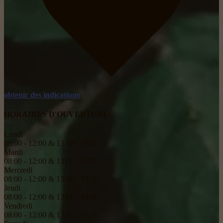
obtenir des indications
HORAIRES D'OUVERTURE:
Lundi
08:00 - 12:00 & 13:00 - 18:00
Mardi
08:00 - 12:00 & 13:00 - 18:00
Mercredi
08:00 - 12:00 & 13:00 - 18:00
Jeudi
08:00 - 12:00 & 13:00 - 18:00
Vendredi
08:00 - 12:00 & 13:00 - 18:00