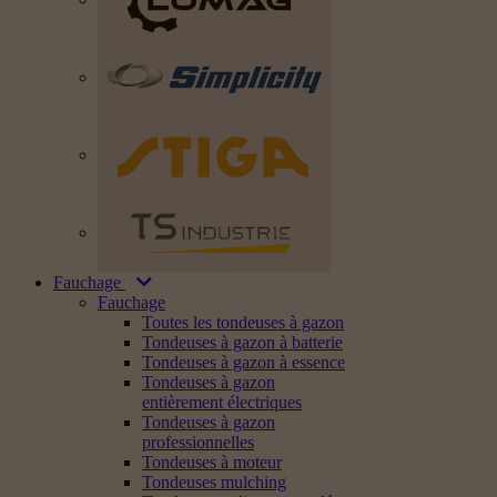
Fauchage
Fauchage
Toutes les tondeuses à gazon
Tondeuses à gazon à batterie
Tondeuses à gazon à essence
Tondeuses à gazon
entièrement électriques
Tondeuses à gazon
professionnelles
Tondeuses à moteur
Tondeuses mulching