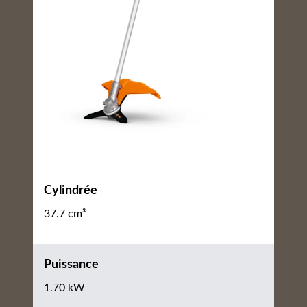
Cylindrée
37.7 cm³
Puissance
1.70 kW