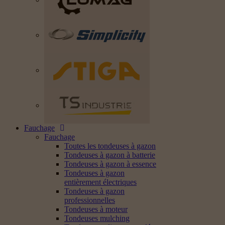
Fauchage
Fauchage
Toutes les tondeuses à gazon
Tondeuses à gazon à batterie
Tondeuses à gazon à essence
Tondeuses à gazon
entièrement électriques
Tondeuses à gazon
professionnelles
Tondeuses à moteur
Tondeuses mulching