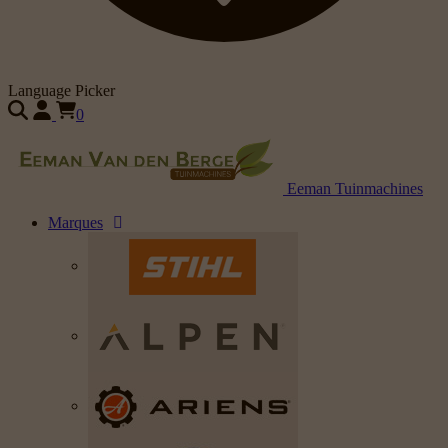
Language Picker
0
Eeman Tuinmachines
Marques