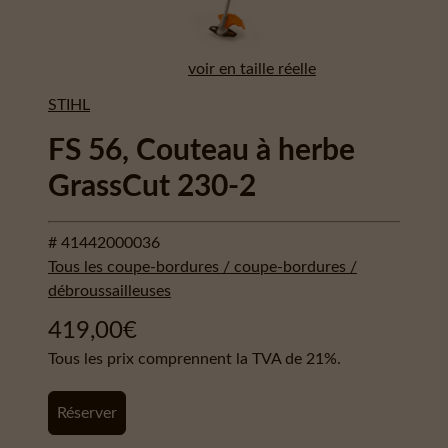
voir en taille réelle
STIHL
FS 56, Couteau à herbe
GrassCut 230-2
# 41442000036
Tous les coupe-bordures / coupe-bordures /
débroussailleuses
419,00
€
Tous les prix comprennent la TVA de 21%.
Réserver