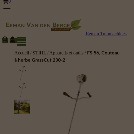
0
Eeman Tuinmachines
Accueil
/
STIHL
/
Appareils et outils
/
FS 56, Couteau
à herbe GrassCut 230-2