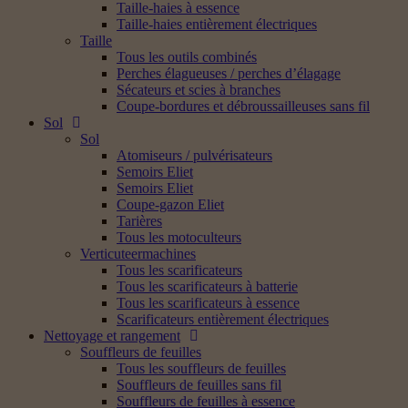
Taille-haies à essence
Taille-haies entièrement électriques
Taille
Tous les outils combinés
Perches élagueuses / perches d’élagage
Sécateurs et scies à branches
Coupe-bordures et débroussailleuses sans fil
Sol
Sol
Atomiseurs / pulvérisateurs
Semoirs Eliet
Semoirs Eliet
Coupe-gazon Eliet
Tarières
Tous les motoculteurs
Verticuteermachines
Tous les scarificateurs
Tous les scarificateurs à batterie
Tous les scarificateurs à essence
Scarificateurs entièrement électriques
Nettoyage et rangement
Souffleurs de feuilles
Tous les souffleurs de feuilles
Souffleurs de feuilles sans fil
Souffleurs de feuilles à essence