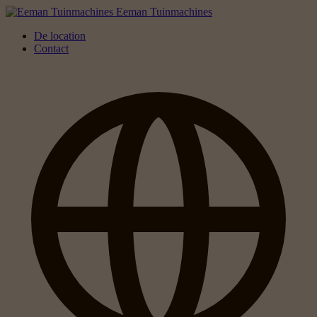
Eeman Tuinmachines
De location
Contact