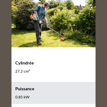
Cylindrée
27.2 cm³
Puissance
0.85 kW