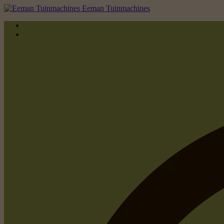
Eeman Tuinmachines