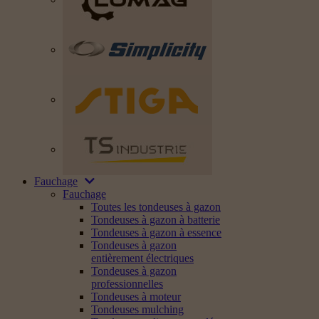
Fauchage
Fauchage
Toutes les tondeuses à gazon
Tondeuses à gazon à batterie
Tondeuses à gazon à essence
Tondeuses à gazon
entièrement électriques
Tondeuses à gazon
professionnelles
Tondeuses à moteur
Tondeuses mulching