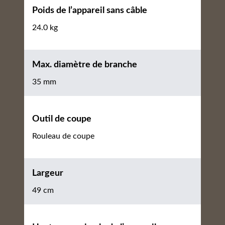
Poids de l’appareil sans câble
24.0 kg
Max. diamètre de branche
35 mm
Outil de coupe
Rouleau de coupe
Largeur
49 cm