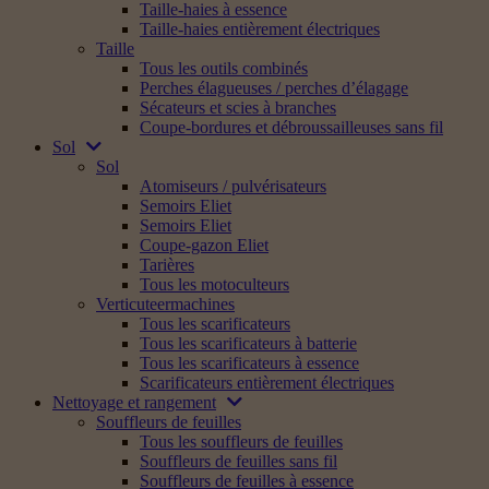
Taille-haies à essence
Taille-haies entièrement électriques
Taille
Tous les outils combinés
Perches élagueuses / perches d’élagage
Sécateurs et scies à branches
Coupe-bordures et débroussailleuses sans fil
Sol
Sol
Atomiseurs / pulvérisateurs
Semoirs Eliet
Semoirs Eliet
Coupe-gazon Eliet
Tarières
Tous les motoculteurs
Verticuteermachines
Tous les scarificateurs
Tous les scarificateurs à batterie
Tous les scarificateurs à essence
Scarificateurs entièrement électriques
Nettoyage et rangement
Souffleurs de feuilles
Tous les souffleurs de feuilles
Souffleurs de feuilles sans fil
Souffleurs de feuilles à essence