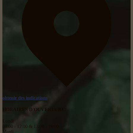
obtenir des indications
HORAIRES D'OUVERTURE:
Lundi
08:00 - 12:00 & 13:00 - 18:00
Mardi