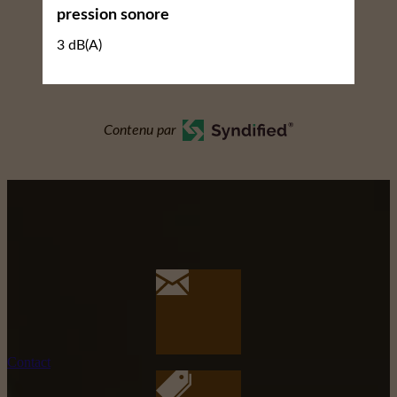
pression sonore
3 dB(A)
Contenu par
Contact