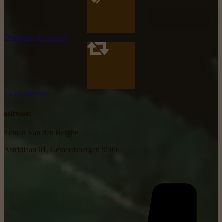
Demande de produit
La localisation
adresse:
Eeman Van den Berghe
Astridlaan 61, Geraardsbergen 9500