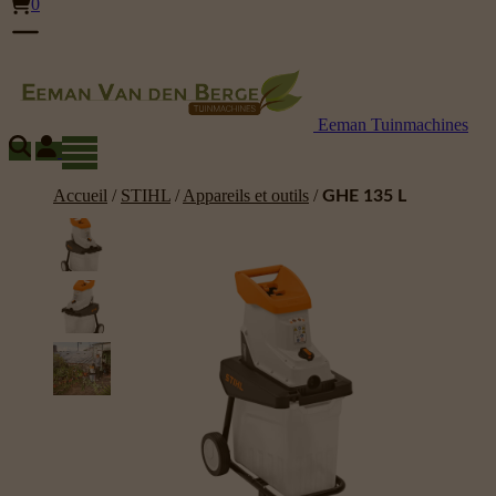
0
Eeman Tuinmachines
Accueil
/
STIHL
/
Appareils et outils
/
GHE 135 L