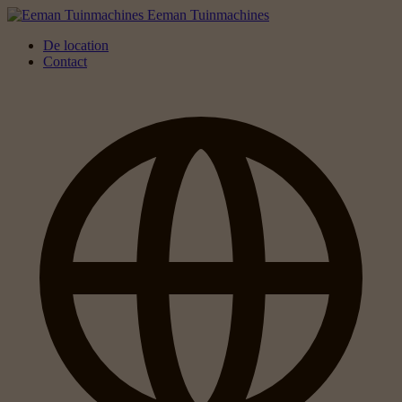
Eeman Tuinmachines
De location
Contact