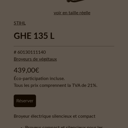
voir en taille réelle
STIHL
GHE 135 L
# 60130111140
Broyeurs de végétaux
439,00
€
Éco-participation incluse.
Tous les prix comprennent la TVA de 21%.
Réserver
Broyeur électrique silencieux et compact
Broyeur compact et silencieux pour les