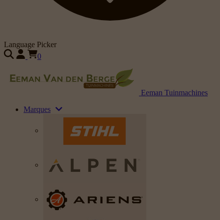
Language Picker
0
Eeman Tuinmachines
Marques