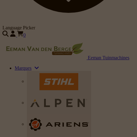
Language Picker
0
Eeman Tuinmachines
Marques