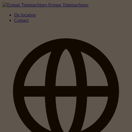
Eeman Tuinmachines
De location
Contact