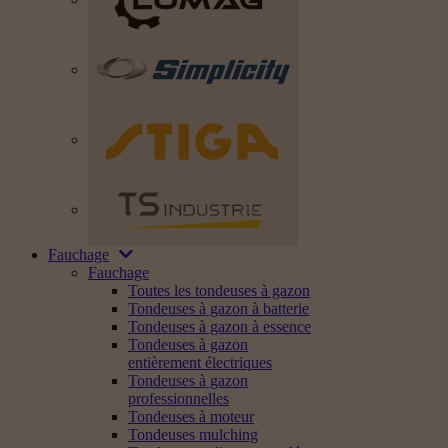
Fauchage
Fauchage
Toutes les tondeuses à gazon
Tondeuses à gazon à batterie
Tondeuses à gazon à essence
Tondeuses à gazon
entièrement électriques
Tondeuses à gazon
professionnelles
Tondeuses à moteur
Tondeuses mulching