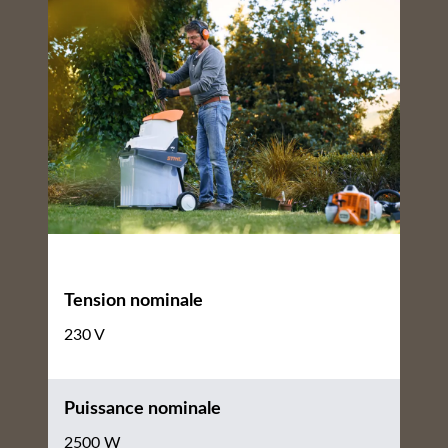
Tension nominale
230 V
Puissance nominale
2500 W