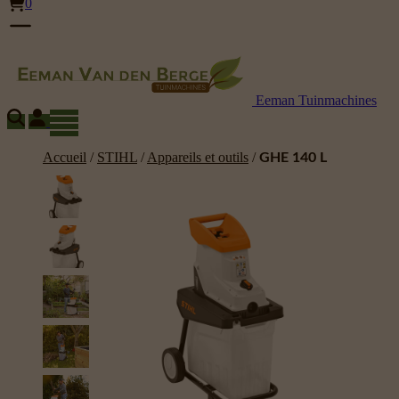
0
Eeman Tuinmachines
Accueil
/
STIHL
/
Appareils et outils
/
GHE 140 L