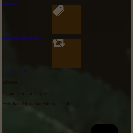
Contact
Demande de produit
La localisation
adresse:
Eeman Van den Berghe
Astridlaan 61, Geraardsbergen 9500