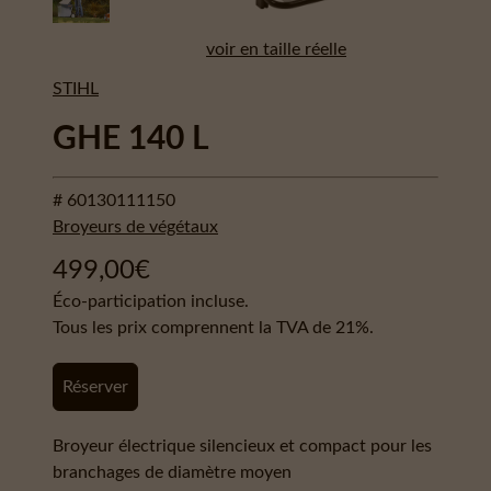
voir en taille réelle
STIHL
GHE 140 L
# 60130111150
Broyeurs de végétaux
499,00
€
Éco-participation incluse.
Tous les prix comprennent la TVA de 21%.
Réserver
Broyeur électrique silencieux et compact pour les
branchages de diamètre moyen