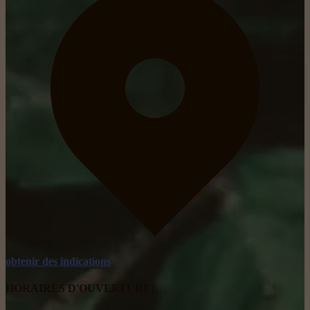
obtenir des indications
HORAIRES D'OUVERTURE: