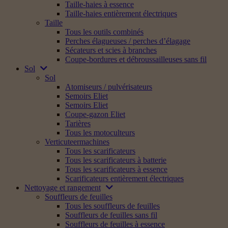
Taille-haies à essence
Taille-haies entièrement électriques
Taille
Tous les outils combinés
Perches élagueuses / perches d’élagage
Sécateurs et scies à branches
Coupe-bordures et débroussailleuses sans fil
Sol
Sol
Atomiseurs / pulvérisateurs
Semoirs Eliet
Semoirs Eliet
Coupe-gazon Eliet
Tarières
Tous les motoculteurs
Verticuteermachines
Tous les scarificateurs
Tous les scarificateurs à batterie
Tous les scarificateurs à essence
Scarificateurs entièrement électriques
Nettoyage et rangement
Souffleurs de feuilles
Tous les souffleurs de feuilles
Souffleurs de feuilles sans fil
Souffleurs de feuilles à essence