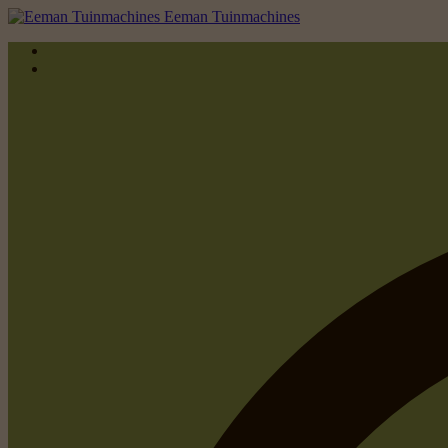
Eeman Tuinmachines