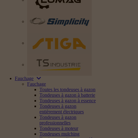
Fauchage
Fauchage
Toutes les tondeuses à gazon
Tondeuses à gazon à batterie
Tondeuses à gazon à essence
Tondeuses à gazon
entièrement électriques
Tondeuses à gazon
professionnelles
Tondeuses à moteur
Tondeuses mulching