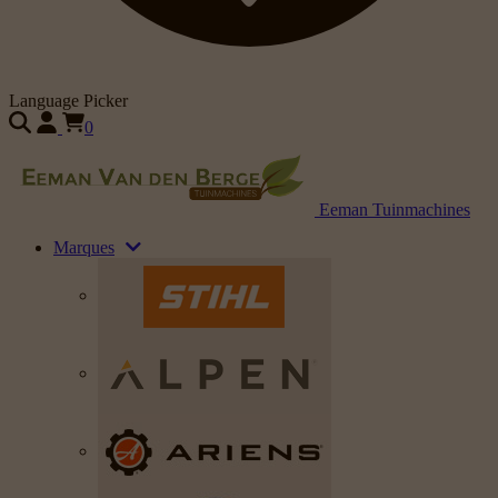
Language Picker
0
Eeman Tuinmachines
Marques