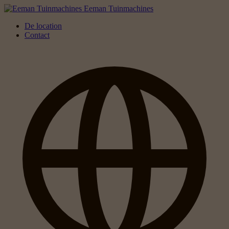
Eeman Tuinmachines
De location
Contact