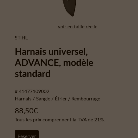
voir en taille réelle
STIHL
Harnais universel,
ADVANCE, modèle
standard
# 41477109002
Harnais / Sangle / Étrier / Rembourrage
88,50
€
Tous les prix comprennent la TVA de 21%.
Réserver