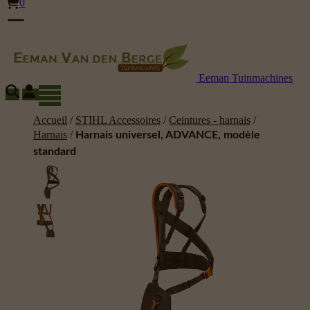
0
Eeman Tuinmachines
Accueil
/
STIHL Accessoires
/
Ceintures - harnais
/
Harnais
/
Harnais universel, ADVANCE, modèle
standard