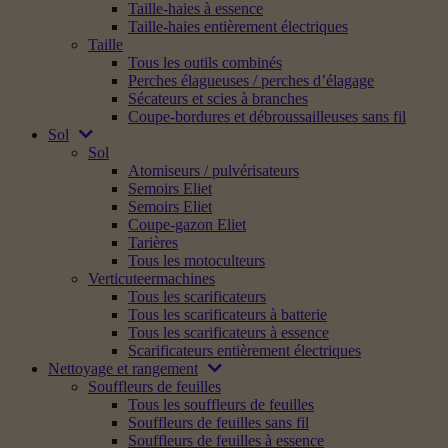
Taille-haies à essence
Taille-haies entièrement électriques
Taille
Tous les outils combinés
Perches élagueuses / perches d’élagage
Sécateurs et scies à branches
Coupe-bordures et débroussailleuses sans fil
Sol
Sol
Atomiseurs / pulvérisateurs
Semoirs Eliet
Semoirs Eliet
Coupe-gazon Eliet
Tarières
Tous les motoculteurs
Verticuteermachines
Tous les scarificateurs
Tous les scarificateurs à batterie
Tous les scarificateurs à essence
Scarificateurs entièrement électriques
Nettoyage et rangement
Souffleurs de feuilles
Tous les souffleurs de feuilles
Souffleurs de feuilles sans fil
Souffleurs de feuilles à essence