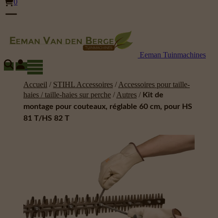
0
Eeman Tuinmachines
Accueil
/
STIHL Accessoires
/
Accessoires pour taille-
haies / taille-haies sur perche
/
Autres
/
Kit de
montage pour couteaux, réglable 60 cm, pour HS
81 T/HS 82 T