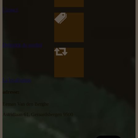
Contact
Demande de produit
La localisation
adresse:
Eeman Van den Berghe
Astridlaan 61, Geraardsbergen 9500