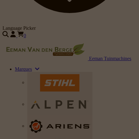
Language Picker
0
Eeman Tuinmachines
Marques