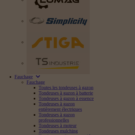
Fauchage
Fauchage
Toutes les tondeuses à gazon
Tondeuses à gazon à batterie
Tondeuses à gazon à essence
Tondeuses à gazon
entièrement électriques
Tondeuses à gazon
professionnelles
Tondeuses à moteur
Tondeuses mulching