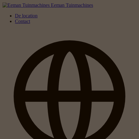
Eeman Tuinmachines
De location
Contact