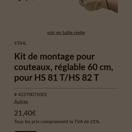
voir en taille réelle
STIHL
Kit de montage pour
couteaux, réglable 60 cm,
pour HS 81 T/HS 82 T
# 42370071001
Autres
21,40
€
Tous les prix comprennent la TVA de 21%.