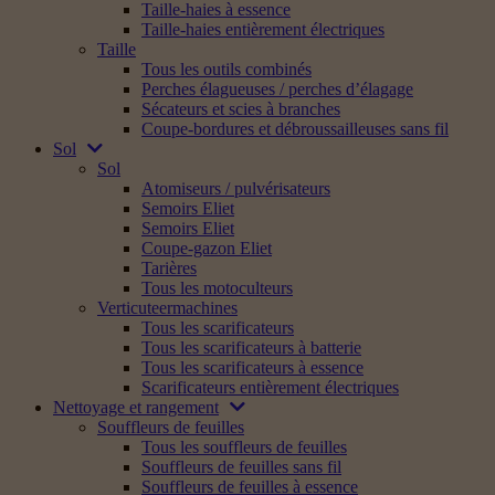
Taille-haies à essence
Taille-haies entièrement électriques
Taille
Tous les outils combinés
Perches élagueuses / perches d’élagage
Sécateurs et scies à branches
Coupe-bordures et débroussailleuses sans fil
Sol
Sol
Atomiseurs / pulvérisateurs
Semoirs Eliet
Semoirs Eliet
Coupe-gazon Eliet
Tarières
Tous les motoculteurs
Verticuteermachines
Tous les scarificateurs
Tous les scarificateurs à batterie
Tous les scarificateurs à essence
Scarificateurs entièrement électriques
Nettoyage et rangement
Souffleurs de feuilles
Tous les souffleurs de feuilles
Souffleurs de feuilles sans fil
Souffleurs de feuilles à essence