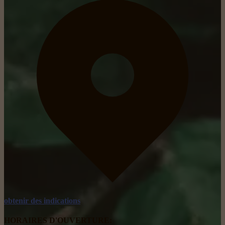
obtenir des indications
HORAIRES D'OUVERTURE: