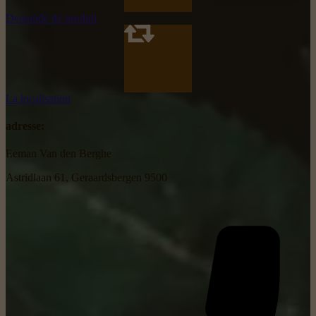
Demande de produit
La localisation
adresse:
Eeman Van den Berghe
Astridlaan 61, Geraardsbergen 9500