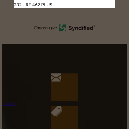
232 - RE 462 PLUS.
Contenu par
Contact