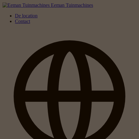
Eeman Tuinmachines
De location
Contact