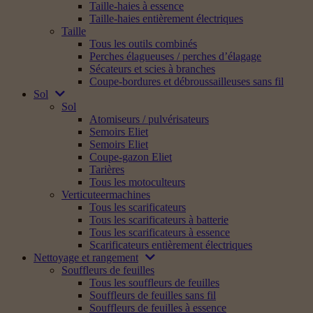
Taille-haies à essence
Taille-haies entièrement électriques
Taille
Tous les outils combinés
Perches élagueuses / perches d’élagage
Sécateurs et scies à branches
Coupe-bordures et débroussailleuses sans fil
Sol
Sol
Atomiseurs / pulvérisateurs
Semoirs Eliet
Semoirs Eliet
Coupe-gazon Eliet
Tarières
Tous les motoculteurs
Verticuteermachines
Tous les scarificateurs
Tous les scarificateurs à batterie
Tous les scarificateurs à essence
Scarificateurs entièrement électriques
Nettoyage et rangement
Souffleurs de feuilles
Tous les souffleurs de feuilles
Souffleurs de feuilles sans fil
Souffleurs de feuilles à essence