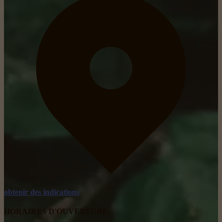
obtenir des indications
HORAIRES D'OUVERTURE: