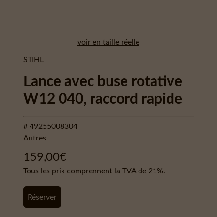
voir en taille réelle
STIHL
Lance avec buse rotative
W12 040, raccord rapide
# 49255008304
Autres
159,00
€
Tous les prix comprennent la TVA de 21%.
Réserver