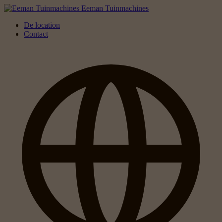
Eeman Tuinmachines
De location
Contact