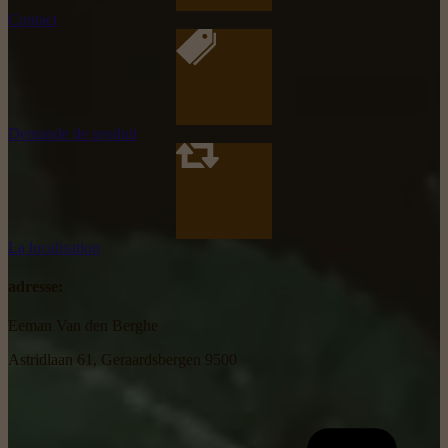
Contact
Demande de produit
La localisation
adresse:
Eeman Van den Berghe
Astridlaan 61, Geraardsbergen 9500