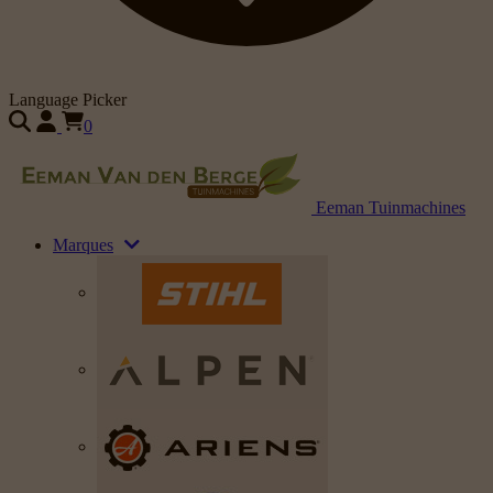
Language Picker
0
Eeman Tuinmachines
Marques