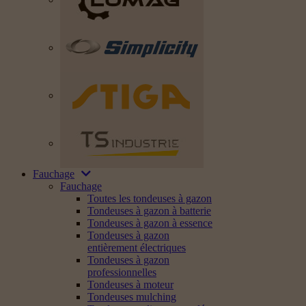
Fauchage
Fauchage
Toutes les tondeuses à gazon
Tondeuses à gazon à batterie
Tondeuses à gazon à essence
Tondeuses à gazon
entièrement électriques
Tondeuses à gazon
professionnelles
Tondeuses à moteur
Tondeuses mulching