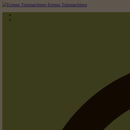
Eeman Tuinmachines