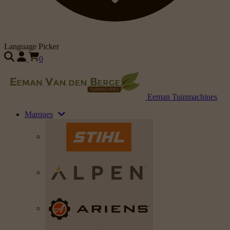
Language Picker
0
Eeman Tuinmachines
Marques