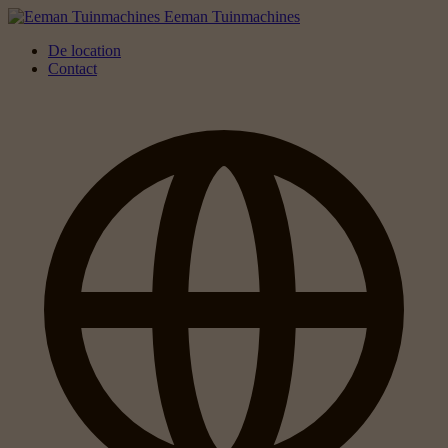
Eeman Tuinmachines
De location
Contact