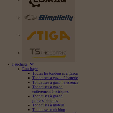
Fauchage
Fauchage
Toutes les tondeuses à gazon
Tondeuses à gazon à batterie
Tondeuses à gazon à essence
Tondeuses à gazon
entièrement électriques
Tondeuses à gazon
professionnelles
Tondeuses à moteur
Tondeuses mulching