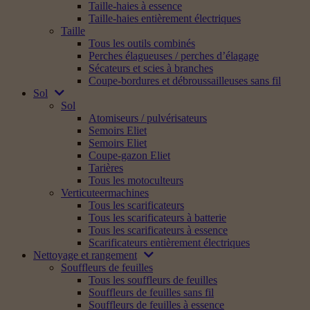
Taille-haies à essence
Taille-haies entièrement électriques
Taille
Tous les outils combinés
Perches élagueuses / perches d’élagage
Sécateurs et scies à branches
Coupe-bordures et débroussailleuses sans fil
Sol
Sol
Atomiseurs / pulvérisateurs
Semoirs Eliet
Semoirs Eliet
Coupe-gazon Eliet
Tarières
Tous les motoculteurs
Verticuteermachines
Tous les scarificateurs
Tous les scarificateurs à batterie
Tous les scarificateurs à essence
Scarificateurs entièrement électriques
Nettoyage et rangement
Souffleurs de feuilles
Tous les souffleurs de feuilles
Souffleurs de feuilles sans fil
Souffleurs de feuilles à essence