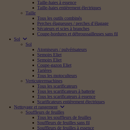
Taille-haies à essence
Taille-haies entièrement électriques
Taille
Tous les outils combinés
Perches élagueuses / perches d’élagage
Sécateurs et scies à branches
Coupe-bordures et débroussailleuses sans fil
Sol
Sol
Atomiseurs / pulvérisateurs
Semoirs Eliet
Semoirs Eliet
Coupe-gazon Eliet
Tarières
Tous les motoculteurs
Verticuteermachines
Tous les scarificateurs
Tous les scarificateurs à batterie
Tous les scarificateurs à essence
Scarificateurs entièrement électriques
Nettoyage et rangement
Souffleurs de feuilles
Tous les souffleurs de feuilles
Souffleurs de feuilles sans fil
Souffleurs de feuilles à essence