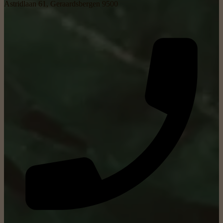
Astridlaan 61, Geraardsbergen 9500