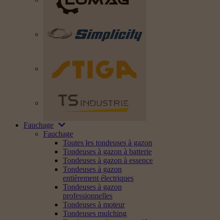
Fauchage
Fauchage
Toutes les tondeuses à gazon
Tondeuses à gazon à batterie
Tondeuses à gazon à essence
Tondeuses à gazon
entièrement électriques
Tondeuses à gazon
professionnelles
Tondeuses à moteur
Tondeuses mulching