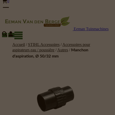
0
Eeman Tuinmachines
Accueil
/
STIHL Accessoires
/
Accessoires pour
aspirateurs eau / poussière
/
Autres
/
Manchon
d'aspiration, Ø 50/32 mm