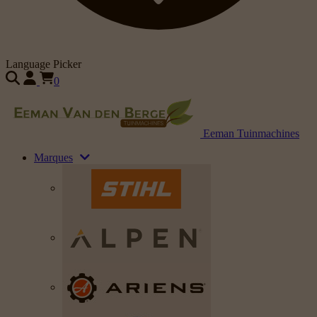
Language Picker
0
Eeman Tuinmachines
Marques