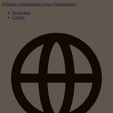
Eeman Tuinmachines
De location
Contact