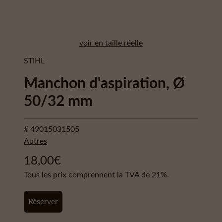
voir en taille réelle
STIHL
Manchon d'aspiration, Ø
50/32 mm
# 49015031505
Autres
18,00
€
Tous les prix comprennent la TVA de 21%.
Réserver