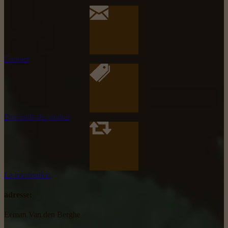
Contact
Demande de produit
La localisation
adresse:
Eeman Van den Berghe