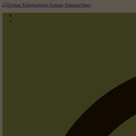
Eeman Tuinmachines