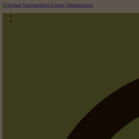
Eeman Tuinmachines