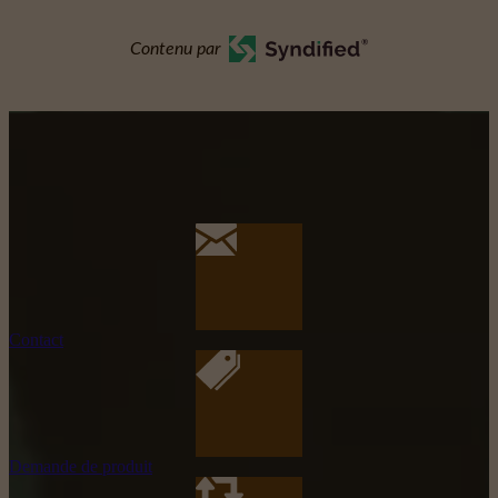
Contenu par
Contact
Demande de produit