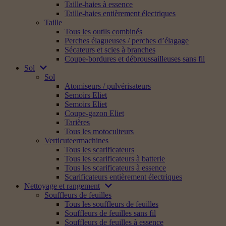
Taille-haies à essence
Taille-haies entièrement électriques
Taille
Tous les outils combinés
Perches élagueuses / perches d’élagage
Sécateurs et scies à branches
Coupe-bordures et débroussailleuses sans fil
Sol
Sol
Atomiseurs / pulvérisateurs
Semoirs Eliet
Semoirs Eliet
Coupe-gazon Eliet
Tarières
Tous les motoculteurs
Verticuteermachines
Tous les scarificateurs
Tous les scarificateurs à batterie
Tous les scarificateurs à essence
Scarificateurs entièrement électriques
Nettoyage et rangement
Souffleurs de feuilles
Tous les souffleurs de feuilles
Souffleurs de feuilles sans fil
Souffleurs de feuilles à essence