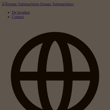
Eeman Tuinmachines
De location
Contact