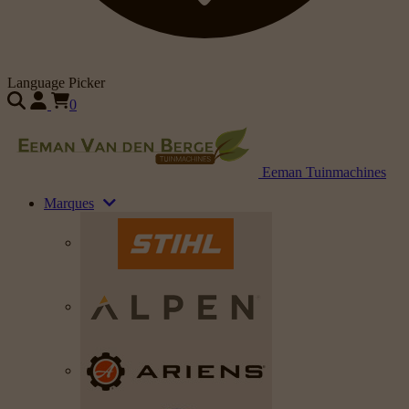
Language Picker
0
Eeman Tuinmachines
Marques