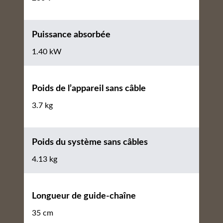
Puissance absorbée
1.40 kW
Poids de l’appareil sans câble
3.7 kg
Poids du système sans câbles
4.13 kg
Longueur de guide-chaîne
35 cm