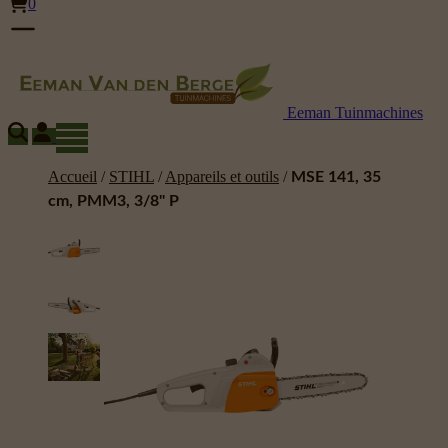
0
Eeman Tuinmachines
Accueil
/
STIHL
/
Appareils et outils
/
MSE 141, 35
cm, PMM3, 3/8" P