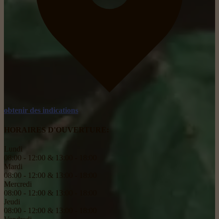
obtenir des indications
HORAIRES D'OUVERTURE:
Lundi
08:00 - 12:00 & 13:00 - 18:00
Mardi
08:00 - 12:00 & 13:00 - 18:00
Mercredi
08:00 - 12:00 & 13:00 - 18:00
Jeudi
08:00 - 12:00 & 13:00 - 18:00