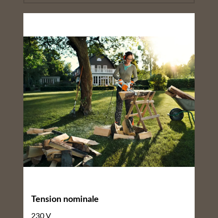
Tension nominale
230 V