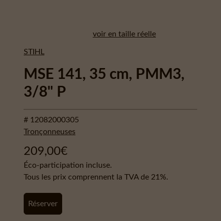
voir en taille réelle
STIHL
MSE 141, 35 cm, PMM3,
3/8" P
# 12082000305
Tronçonneuses
209,00
€
Éco-participation incluse.
Tous les prix comprennent la TVA de 21%.
Réserver