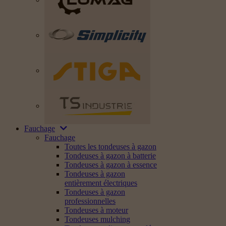
Fauchage
Fauchage
Toutes les tondeuses à gazon
Tondeuses à gazon à batterie
Tondeuses à gazon à essence
Tondeuses à gazon
entièrement électriques
Tondeuses à gazon
professionnelles
Tondeuses à moteur
Tondeuses mulching