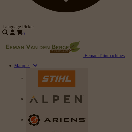
Language Picker
0
Eeman Tuinmachines
Marques