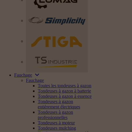
Fauchage
Fauchage
Toutes les tondeuses à gazon
Tondeuses à gazon à batterie
Tondeuses à gazon à essence
Tondeuses à gazon
entièrement électriques
Tondeuses à gazon
professionnelles
Tondeuses à moteur
Tondeuses mulching