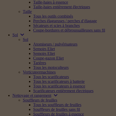
Taille-haies à essence
Taille-haies entièrement électriques
Taille
Tous les outils combinés
Perches élagueuses / perches d’élagage
Sécateurs et scies à branches
Coupe-bordures et débroussailleuses sans fil
Sol
Sol
Atomiseurs / pulvérisateurs
Semoirs Eliet
Semoirs Eliet
Coupe-gazon Eliet
Tarières
Tous les motoculteurs
Verticuteermachines
Tous les scarificateurs
Tous les scarificateurs à batterie
Tous les scarificateurs à essence
Scarificateurs entièrement électriques
Nettoyage et rangement
Souffleurs de feuilles
Tous les souffleurs de feuilles
Souffleurs de feuilles sans fil
Souffleurs de feuilles à essence