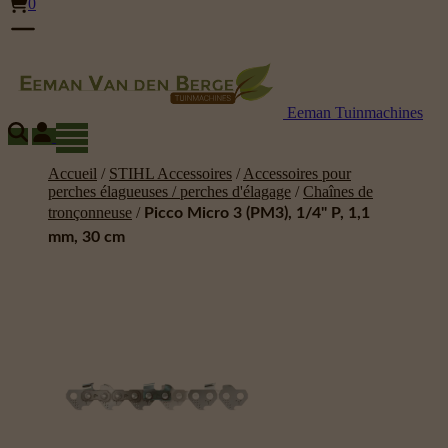
0
Eeman Tuinmachines
Accueil
/
STIHL Accessoires
/
Accessoires pour
perches élagueuses / perches d'élagage
/
Chaînes de
tronçonneuse
/
Picco Micro 3 (PM3), 1/4" P, 1,1
mm, 30 cm