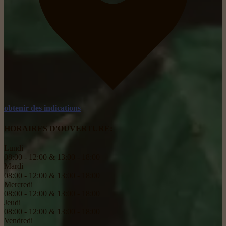
obtenir des indications
HORAIRES D'OUVERTURE:
Lundi
08:00 - 12:00 & 13:00 - 18:00
Mardi
08:00 - 12:00 & 13:00 - 18:00
Mercredi
08:00 - 12:00 & 13:00 - 18:00
Jeudi
08:00 - 12:00 & 13:00 - 18:00
Vendredi