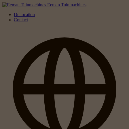
Eeman Tuinmachines
De location
Contact