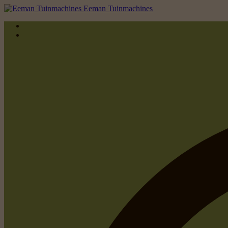
Eeman Tuinmachines