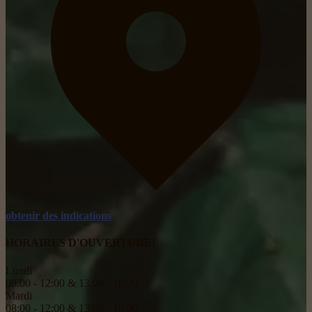
obtenir des indications
HORAIRES D'OUVERTURE:
Lundi
08:00 - 12:00 & 13:00 - 18:00
Mardi
08:00 - 12:00 & 13:00 - 18:00