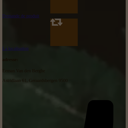
Demande de produit
La localisation
adresse:
Eeman Van den Berghe
Astridlaan 61, Geraardsbergen 9500