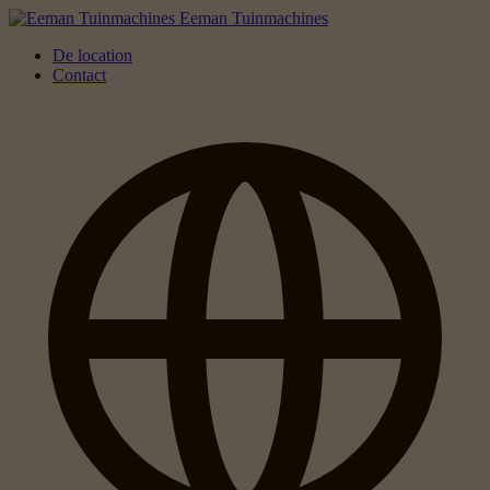
Eeman Tuinmachines
De location
Contact