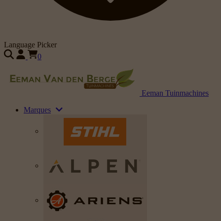
Language Picker
0
Eeman Tuinmachines
Marques