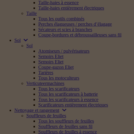
Taille-haies à essence
Taille-haies entièrement électriques
Taille
Tous les outils combinés
Perches élagueuses / perches d’élagage
Sécateurs et scies à branches
Coupe-bordures et débroussailleuses sans fil
Sol
Sol
Atomiseurs / pulvérisateurs
Semoirs Eliet
Semoirs Eliet
Coupe-gazon Eliet
Tarières
Tous les motoculteurs
Verticuteermachines
Tous les scarificateurs
Tous les scarificateurs à batterie
Tous les scarificateurs à essence
Scarificateurs entièrement électriques
Nettoyage et rangement
Souffleurs de feuilles
Tous les souffleurs de feuilles
Souffleurs de feuilles sans fil
Souffleurs de feuilles à essence