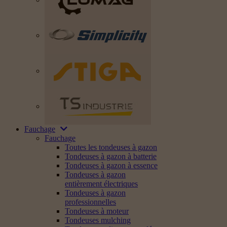
Fauchage
Fauchage
Toutes les tondeuses à gazon
Tondeuses à gazon à batterie
Tondeuses à gazon à essence
Tondeuses à gazon
entièrement électriques
Tondeuses à gazon
professionnelles
Tondeuses à moteur
Tondeuses mulching