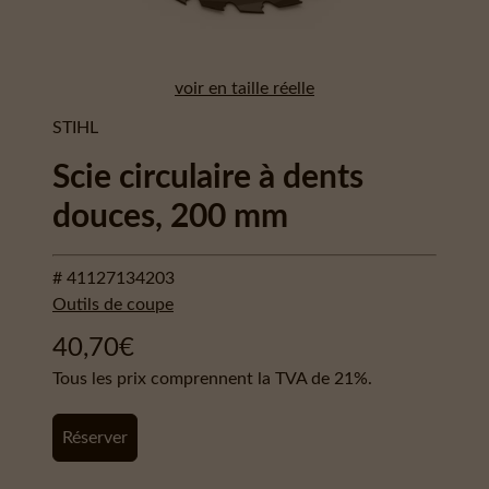
voir en taille réelle
STIHL
Scie circulaire à dents
douces, 200 mm
# 41127134203
Outils de coupe
40,70
€
Tous les prix comprennent la TVA de 21%.
Réserver