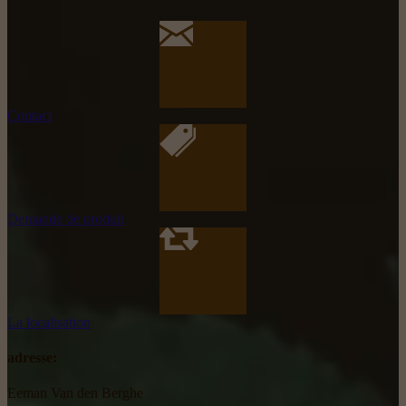
Contact
Demande de produit
La localisation
adresse:
Eeman Van den Berghe