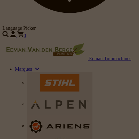
Language Picker
0
Eeman Tuinmachines
Marques