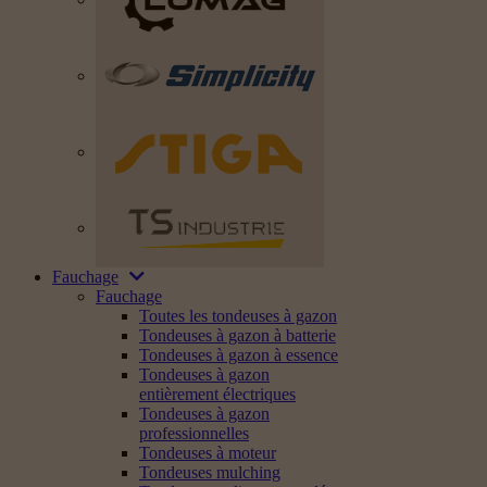
Fauchage
Fauchage
Toutes les tondeuses à gazon
Tondeuses à gazon à batterie
Tondeuses à gazon à essence
Tondeuses à gazon
entièrement électriques
Tondeuses à gazon
professionnelles
Tondeuses à moteur
Tondeuses mulching