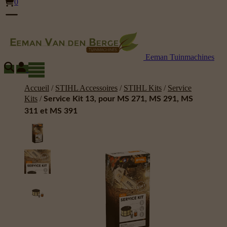
0
Eeman Tuinmachines
Accueil
/
STIHL Accessoires
/
STIHL Kits
/
Service
Kits
/
Service Kit 13, pour MS 271, MS 291, MS
311 et MS 391