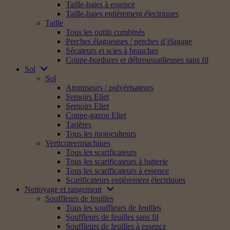
Taille-haies à essence
Taille-haies entièrement électriques
Taille
Tous les outils combinés
Perches élagueuses / perches d’élagage
Sécateurs et scies à branches
Coupe-bordures et débroussailleuses sans fil
Sol
Sol
Atomiseurs / pulvérisateurs
Semoirs Eliet
Semoirs Eliet
Coupe-gazon Eliet
Tarières
Tous les motoculteurs
Verticuteermachines
Tous les scarificateurs
Tous les scarificateurs à batterie
Tous les scarificateurs à essence
Scarificateurs entièrement électriques
Nettoyage et rangement
Souffleurs de feuilles
Tous les souffleurs de feuilles
Souffleurs de feuilles sans fil
Souffleurs de feuilles à essence