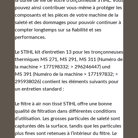
la durée de vie de votre tronçonneuse STIHL. Vous
pouvez ainsi contribuer vous-même à protéger les
composants et les pièces de votre machine de la
saleté et des dommages pour pouvoir continuer à
compter longtemps sur sa fiabilité et ses
performances.
Le STIHL kit d’entretien 13 pour les tronçonneuses
thermiques MS 271, MS 291, MS 311 (Numéro de
la machine > 177198332; > 296246447) und
MS 391 (Numéro de la machine > 177197832; >
295938026) contient les éléments suivants pour
un entretien standard :
Le filtre à air non tissé STIHL offre une bonne
qualité de filtration dans différentes conditions
d’utilisation. Les grosses particules de saleté sont
capturées dès la surface, tandis que les particules
plus fines sont retenues à l’intérieur du filtre. Le