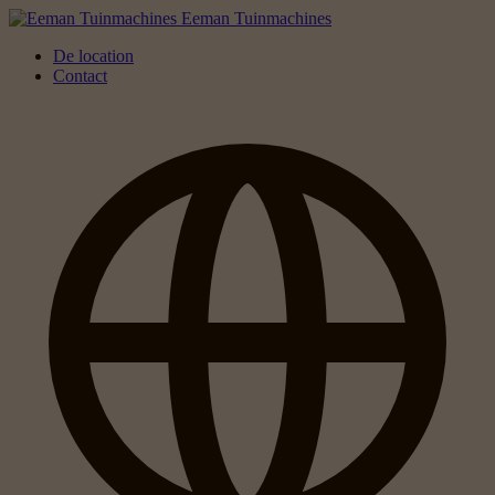
Eeman Tuinmachines
De location
Contact