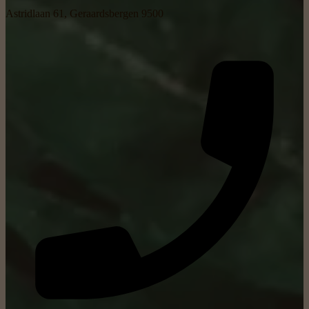
Astridlaan 61, Geraardsbergen 9500