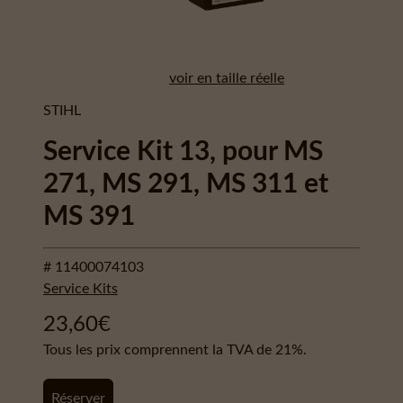
voir en taille réelle
STIHL
Service Kit 13, pour MS
271, MS 291, MS 311 et
MS 391
# 11400074103
Service Kits
23,60
€
Tous les prix comprennent la TVA de 21%.
Réserver