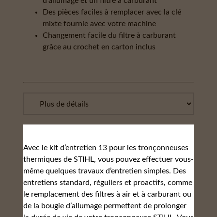
d'allumage et un filtre à carburant
Des pièces faciles à remplacer avec la clé
mixte fournie avec votre machine
Changement facile du filtre à carburant
grâce au crochet en carton inclus
Avec le kit d’entretien 13 pour les tronçonneuses
thermiques de STIHL, vous pouvez effectuer vous-
même quelques travaux d’entretien simples. Des
entretiens standard, réguliers et proactifs, comme
le remplacement des filtres à air et à carburant ou
de la bougie d’allumage permettent de prolonger