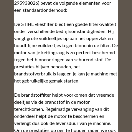
295938026) bevat de volgende elementen voor
een standaardonderhoud:
De STIHL vliesfilter biedt een goede filterkwaliteit
onder verschillende bedrijfsomstandigheden. Hij
vangt grote vuildeeltjes op aan het oppervlak en
houdt fijne vuildeeltjes tegen binnenin de filter. De
motor van je kettingzaag is zo perfect beschermd
tegen het binnendringen van schurend stof. De
prestaties blijven behouden, het
brandstofverbruik is laag en je kan je machine met
het gebruikelijke gemak starten.
De brandstoffilter helpt voorkomen dat vreemde
deeltjes via de brandstof in de motor
terechtkomen. Regelmatige vervanging van dit
onderdeel helpt de motor te beschermen en
verlengt dus ook de levensduur van je machine.
Om de prestaties op peil te houden raden we ook