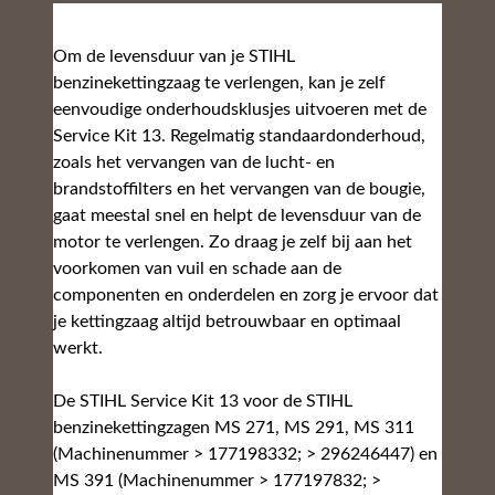
Om de levensduur van je STIHL
benzinekettingzaag te verlengen, kan je zelf
eenvoudige onderhoudsklusjes uitvoeren met de
Service Kit 13. Regelmatig standaardonderhoud,
zoals het vervangen van de lucht- en
brandstoffilters en het vervangen van de bougie,
gaat meestal snel en helpt de levensduur van de
motor te verlengen. Zo draag je zelf bij aan het
voorkomen van vuil en schade aan de
componenten en onderdelen en zorg je ervoor dat
je kettingzaag altijd betrouwbaar en optimaal
werkt.
De STIHL Service Kit 13 voor de STIHL
benzinekettingzagen MS 271, MS 291, MS 311
(Machinenummer > 177198332; > 296246447) en
MS 391 (Machinenummer > 177197832; >