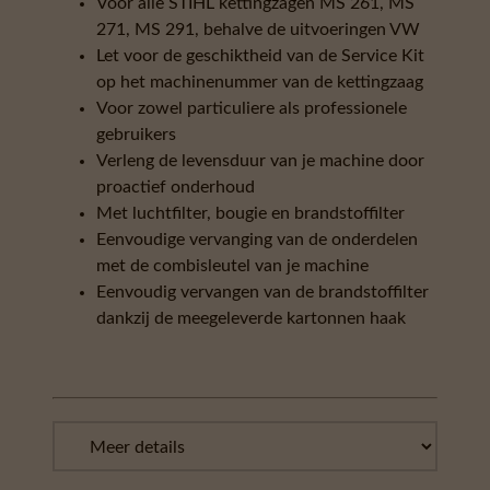
Voor alle STIHL kettingzagen MS 261, MS
271, MS 291, behalve de uitvoeringen VW
Let voor de geschiktheid van de Service Kit
op het machinenummer van de kettingzaag
Voor zowel particuliere als professionele
gebruikers
Verleng de levensduur van je machine door
proactief onderhoud
Met luchtfilter, bougie en brandstoffilter
Eenvoudige vervanging van de onderdelen
met de combisleutel van je machine
Eenvoudig vervangen van de brandstoffilter
dankzij de meegeleverde kartonnen haak