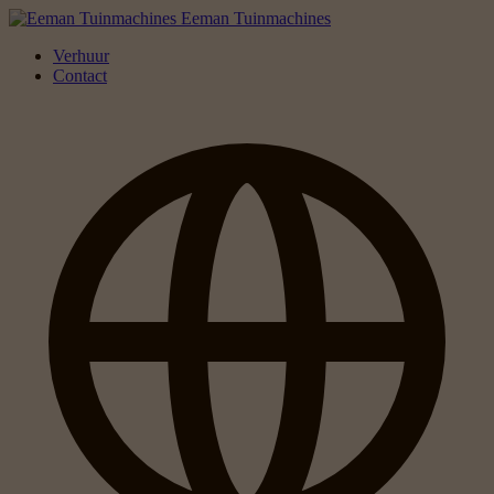
Eeman Tuinmachines
Verhuur
Contact