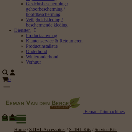
Gezichtsbescherming /
gehoorbescherming /
hoofdbescherming
Veiligheidskleding /
beschermende kleding
Diensten
Productaanvraag
Klantenservice & Retourneren
Productinstallatie
Onderhoud
Winteronderhoud
Verhuur
0
Eeman Tuinmachines
Home
/
STIHL Accessoires
/
STIHL Kits
/
Service Kits