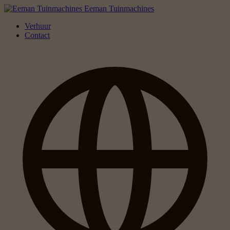
Eeman Tuinmachines
Verhuur
Contact