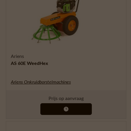
Ariens
AS 60E WeedHex
Ariens Onkruidborstelmachines
Prijs op aanvraag