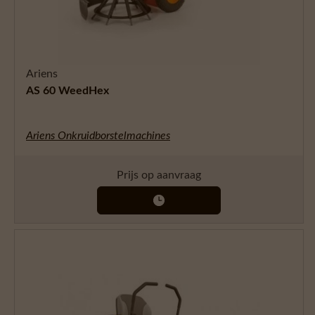
Ariens
AS 60 WeedHex
Ariens Onkruidborstelmachines
Prijs op aanvraag