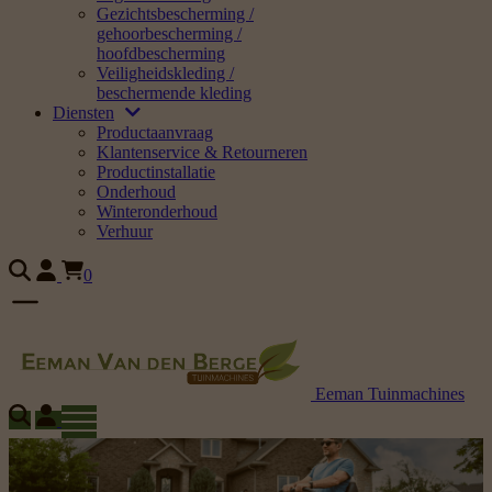
Gezichtsbescherming /
gehoorbescherming /
hoofdbescherming
Veiligheidskleding /
beschermende kleding
Diensten
Productaanvraag
Klantenservice & Retourneren
Productinstallatie
Onderhoud
Winteronderhoud
Verhuur
0
Eeman Tuinmachines