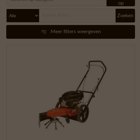
op
Zoeken
Meer filters weergeven