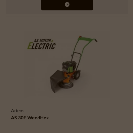
Ariens
AS 30E WeedHex