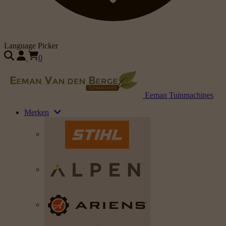
Language Picker
0
Eeman Tuinmachines
Merken