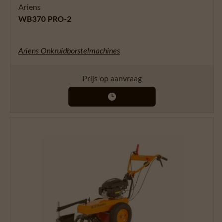
Ariens
WB370 PRO-2
Ariens Onkruidborstelmachines
Prijs op aanvraag