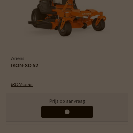
Ariens
IKON-XD 52
IKON-serie
Prijs op aanvraag