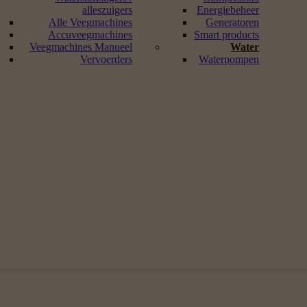
alleszuigers
Energiebeheer
Alle Veegmachines
Generatoren
Accuveegmachines
Smart products
Veegmachines Manueel
Water
Vervoerders
Waterpompen