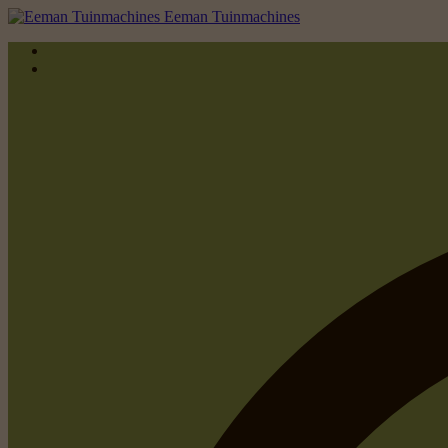
Eeman Tuinmachines