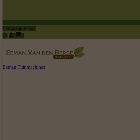
Language Picker
0
Eeman Tuinmachines