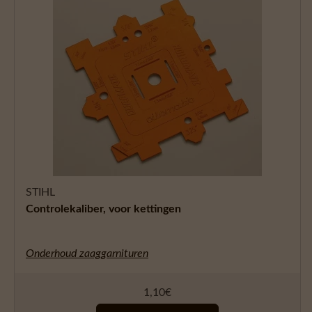
STIHL
Controlekaliber, voor kettingen
Onderhoud zaaggarnituren
1,10
€