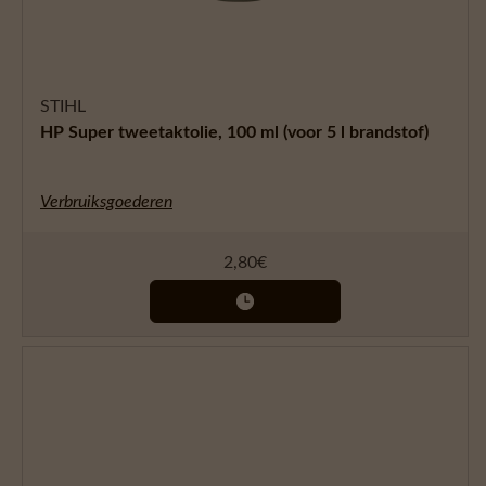
STIHL
HP Super tweetaktolie, 100 ml (voor 5 l brandstof)
Verbruiksgoederen
2,80
€