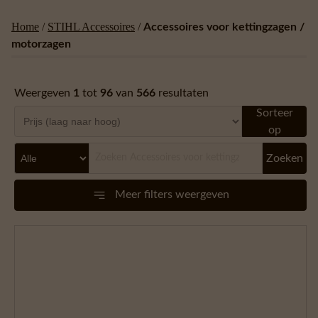
Home
/
STIHL Accessoires
/
Accessoires voor kettingzagen /
motorzagen
Weergeven
1
tot
96
van
566
resultaten
Sorteer
op
Zoeken
Meer filters weergeven