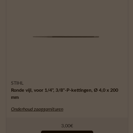
STIHL
Ronde vijl, voor 1/4", 3/8"-P-kettingen, Ø 4,0 x 200
mm
Onderhoud zaaggarnituren
3,00
€