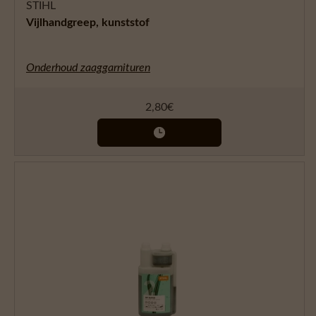
STIHL
Vijlhandgreep, kunststof
Onderhoud zaaggarnituren
2,80
€