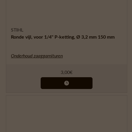
STIHL
Ronde vijl, voor 1/4" P-ketting, Ø 3,2 mm 150 mm
Onderhoud zaaggarnituren
3,00
€