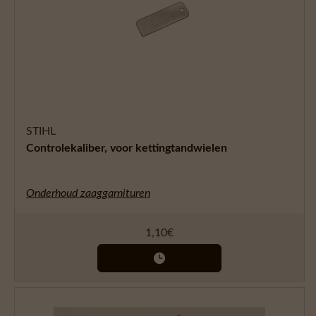
STIHL
Controlekaliber, voor kettingtandwielen
Onderhoud zaaggarnituren
1,10
€