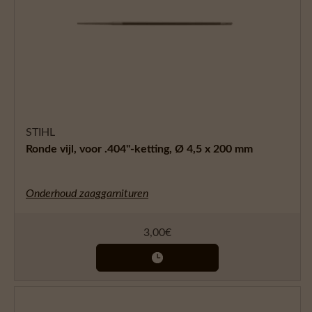
STIHL
Ronde vijl, voor .404"-ketting, Ø 4,5 x 200 mm
Onderhoud zaaggarnituren
3,00
€