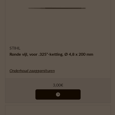
STIHL
Ronde vijl, voor .325"-ketting, Ø 4,8 x 200 mm
Onderhoud zaaggarnituren
3,00
€