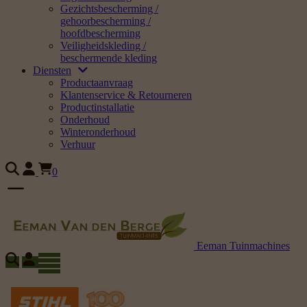
Gezichtsbescherming /
gehoorbescherming /
hoofdbescherming
Veiligheidskleding /
beschermende kleding
Diensten
Productaanvraag
Klantenservice & Retourneren
Productinstallatie
Onderhoud
Winteronderhoud
Verhuur
0
Eeman Tuinmachines