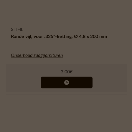
STIHL
Ronde vijl, voor .325"-ketting, Ø 4,8 x 200 mm
Onderhoud zaaggarnituren
3,00
€