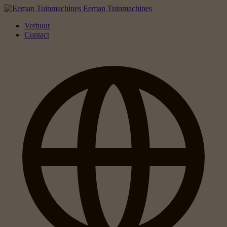
Eeman Tuinmachines
Verhuur
Contact