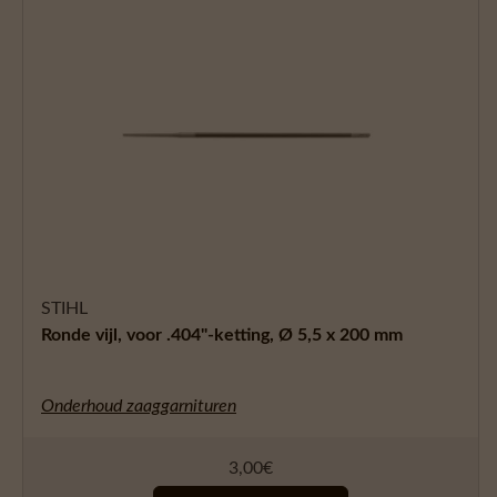
STIHL
Ronde vijl, voor .404"-ketting, Ø 5,5 x 200 mm
Onderhoud zaaggarnituren
3,00
€