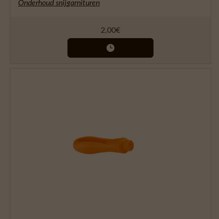
Onderhoud snijgarnituren
2,00
€