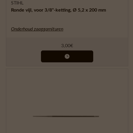
STIHL
Ronde vijl, voor 3/8"-ketting, Ø 5,2 x 200 mm
Onderhoud zaaggarnituren
3,00
€