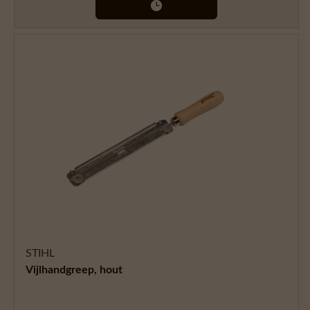
STIHL
Vijlhandgreep, hout