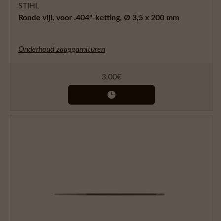
STIHL
Ronde vijl, voor .404"-ketting, Ø 3,5 x 200 mm
Onderhoud zaaggarnituren
3,00
€