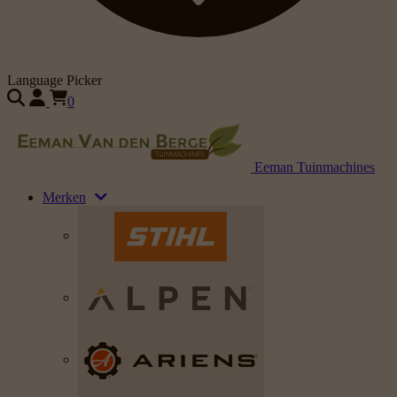
Language Picker
0
Eeman Tuinmachines
Merken