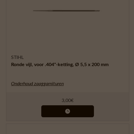
STIHL
Ronde vijl, voor .404"-ketting, Ø 5,5 x 200 mm
Onderhoud zaaggarnituren
3,00
€