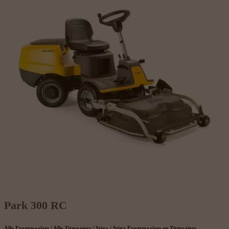
Park 300 RC
Alle Frontmaaiers / Alle Zitmaaiers / Stiga / Stiga Frontmaaiers en Zitmaaiers