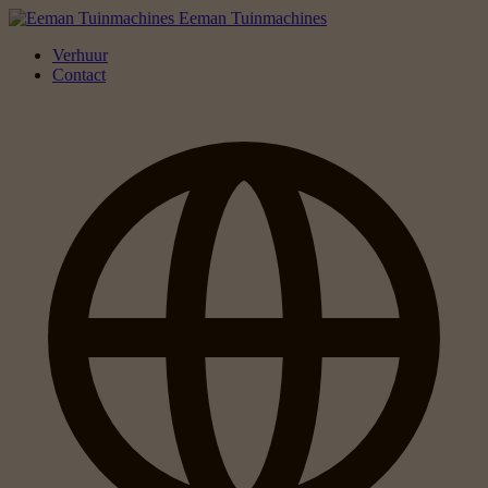
Eeman Tuinmachines
Verhuur
Contact