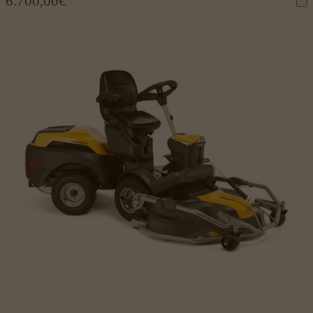
6.700,00
€