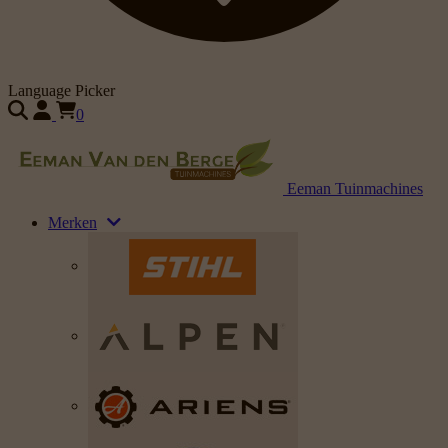
Language Picker
0
Eeman Tuinmachines
Merken