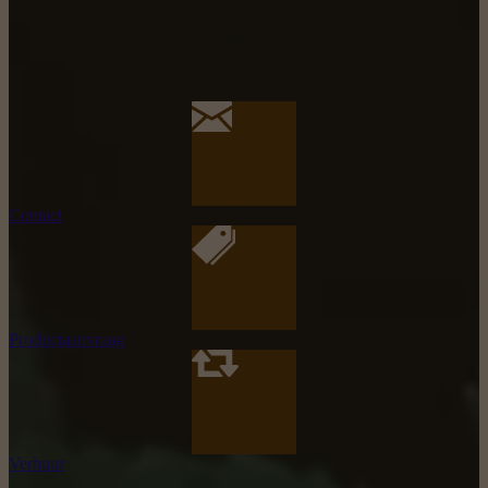
Contact
Productaanvraag
Verhuur