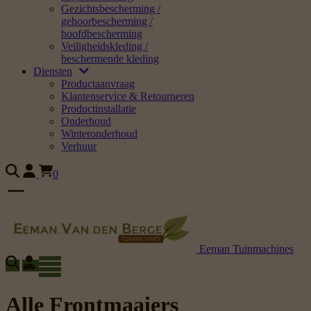
Gezichtsbescherming /
gehoorbescherming /
hoofdbescherming
Veiligheidskleding /
beschermende kleding
Diensten
Productaanvraag
Klantenservice & Retourneren
Productinstallatie
Onderhoud
Winteronderhoud
Verhuur
0
Eeman Tuinmachines
Alle Frontmaaiers