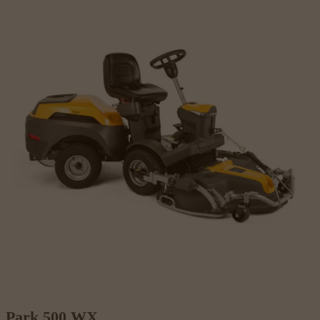
Park 500 WX