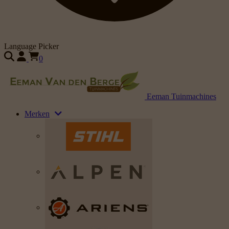
Language Picker
0
Eeman Tuinmachines
Merken