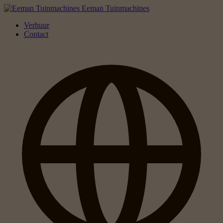
Eeman Tuinmachines
Verhuur
Contact