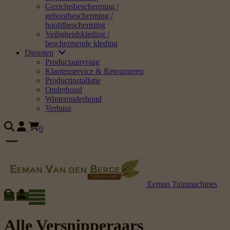
Gezichtsbescherming /
gehoorbescherming /
hoofdbescherming
Veiligheidskleding /
beschermende kleding
Diensten
Productaanvraag
Klantenservice & Retourneren
Productinstallatie
Onderhoud
Winteronderhoud
Verhuur
0
Eeman Tuinmachines
Alle Versnipperaars