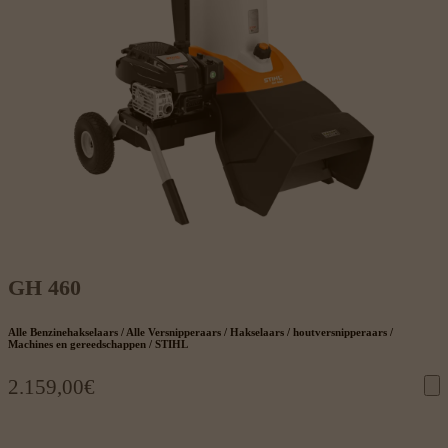
GH 460
Alle Benzinehakselaars / Alle Versnipperaars / Hakselaars / houtversnipperaars /
Machines en gereedschappen / STIHL
2.159,00
€