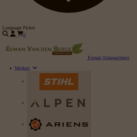
Language Picker
0
Eeman Tuinmachines
Merken