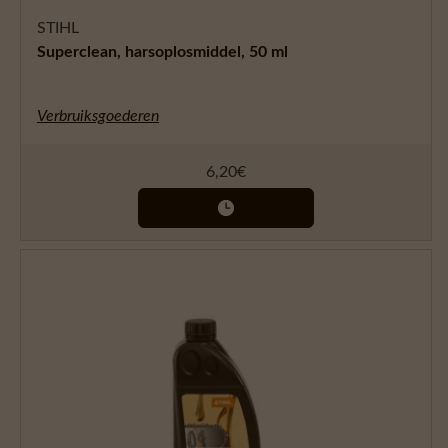
STIHL
Superclean, harsoplosmiddel, 50 ml
Verbruiksgoederen
6,20
€