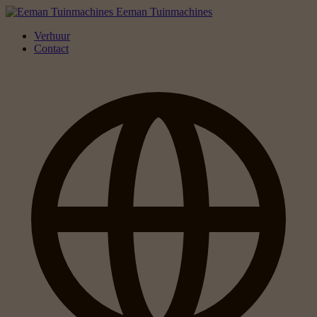
Eeman Tuinmachines
Verhuur
Contact