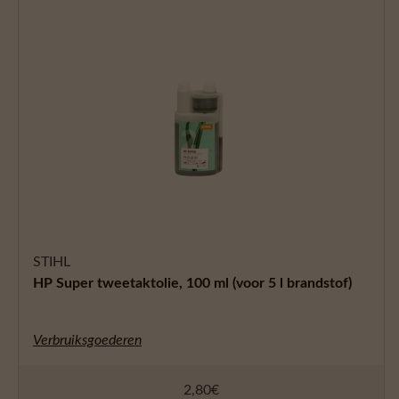
STIHL
HP Super tweetaktolie, 100 ml (voor 5 l brandstof)
Verbruiksgoederen
2,80
€