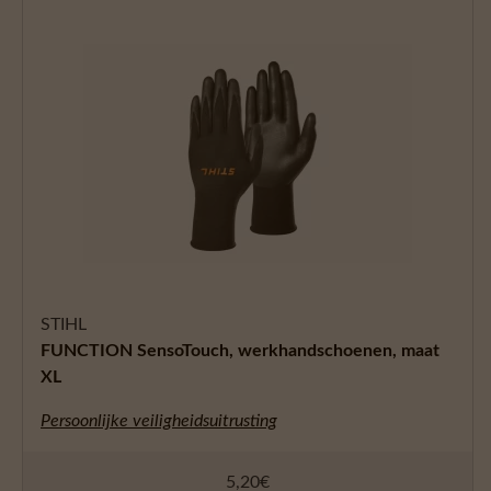
STIHL
FUNCTION SensoTouch, werkhandschoenen, maat
XL
Persoonlijke veiligheidsuitrusting
5,20
€