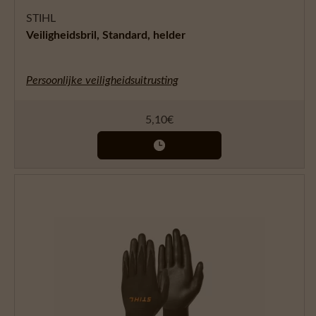
STIHL
Veiligheidsbril, Standard, helder
Persoonlijke veiligheidsuitrusting
5,10
€