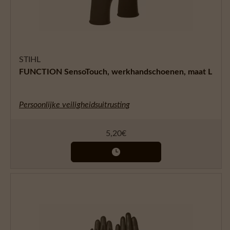
STIHL
FUNCTION SensoTouch, werkhandschoenen, maat L
Persoonlijke veiligheidsuitrusting
5,20
€