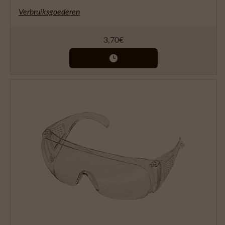
Verbruiksgoederen
3,70
€