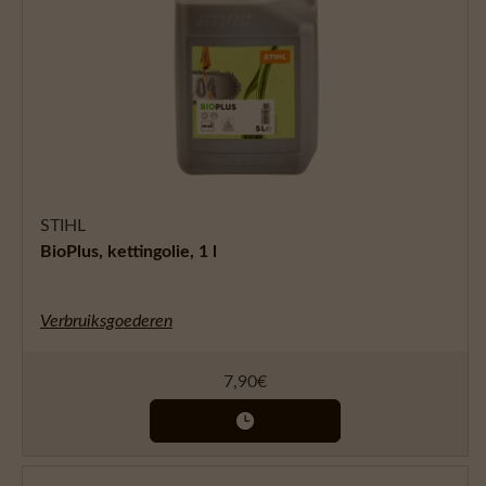
STIHL
BioPlus, kettingolie, 1 l
Verbruiksgoederen
7,90
€