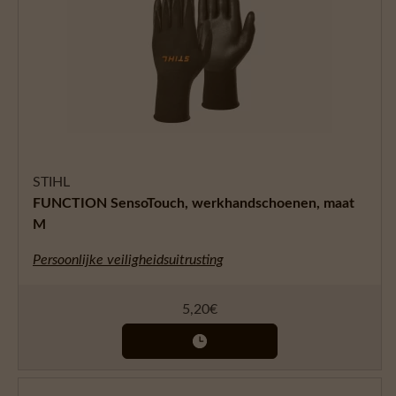
STIHL
FUNCTION SensoTouch, werkhandschoenen, maat
M
Persoonlijke veiligheidsuitrusting
5,20
€