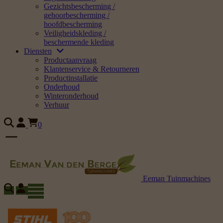
Gezichtsbescherming /
gehoorbescherming /
hoofdbescherming
Veiligheidskleding /
beschermende kleding
Diensten
Productaanvraag
Klantenservice & Retourneren
Productinstallatie
Onderhoud
Winteronderhoud
Verhuur
0
Eeman Tuinmachines