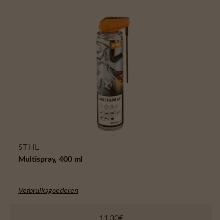
STIHL
Multispray, 400 ml
Verbruiksgoederen
11,30
€