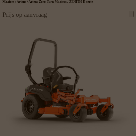
Maaiers / Ariens / Ariens Zero Turn Maaiers / ZENITH E-serie
Prijs op aanvraag