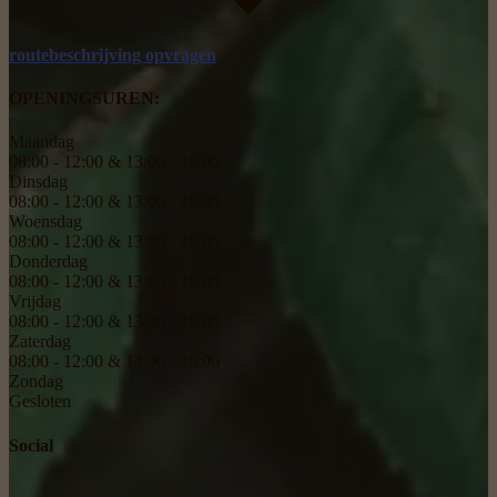
routebeschrijving opvragen
OPENINGSUREN:
Maandag
08:00 - 12:00 & 13:00 - 18:00
Dinsdag
08:00 - 12:00 & 13:00 - 18:00
Woensdag
08:00 - 12:00 & 13:00 - 18:00
Donderdag
08:00 - 12:00 & 13:00 - 18:00
Vrijdag
08:00 - 12:00 & 13:00 - 18:00
Zaterdag
08:00 - 12:00 & 13:00 - 16:00
Zondag
Gesloten
Social