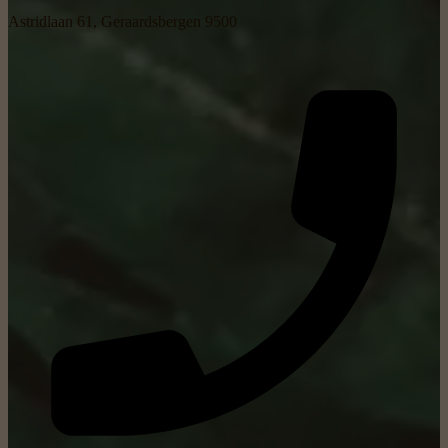
Astridlaan 61, Geraardsbergen 9500