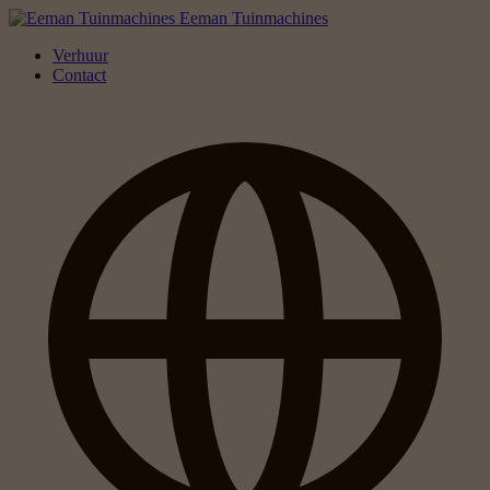
Eeman Tuinmachines
Verhuur
Contact