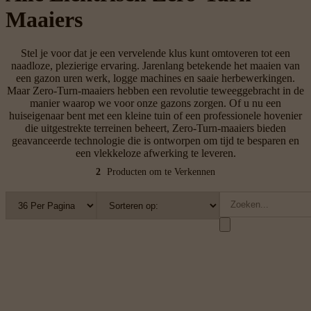
Maaiers
Stel je voor dat je een vervelende klus kunt omtoveren tot een
naadloze, plezierige ervaring. Jarenlang betekende het maaien van
een gazon uren werk, logge machines en saaie herbewerkingen.
Maar Zero-Turn-maaiers hebben een revolutie teweeggebracht in de
manier waarop we voor onze gazons zorgen. Of u nu een
huiseigenaar bent met een kleine tuin of een professionele hovenier
die uitgestrekte terreinen beheert, Zero-Turn-maaiers bieden
geavanceerde technologie die is ontworpen om tijd te besparen en
een vlekkeloze afwerking te leveren.
2
Producten om te Verkennen