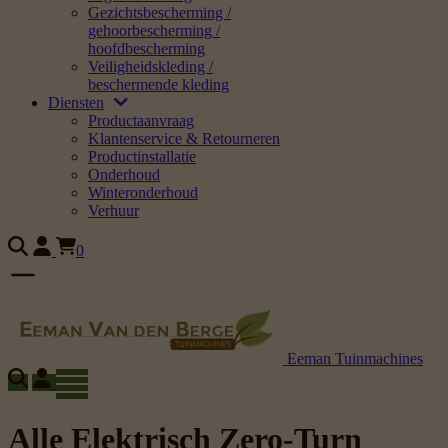
Gezichtsbescherming /
gehoorbescherming /
hoofdbescherming
Veiligheidskleding /
beschermende kleding
Diensten
Productaanvraag
Klantenservice & Retourneren
Productinstallatie
Onderhoud
Winteronderhoud
Verhuur
0
Eeman Tuinmachines
Alle Elektrisch Zero-Turn