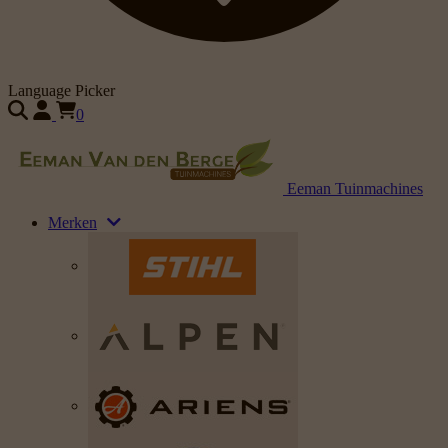
Language Picker
0
Eeman Tuinmachines
Merken