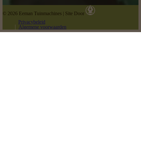
© 2026 Eeman Tuinmachines
|
Site Door
Privacybeleid
Algemene voorwaarden